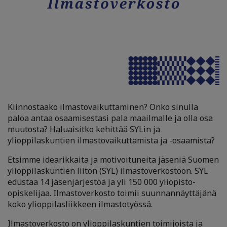
Kiinnostaako ilmastovaikuttaminen? Onko sinulla
paloa antaa osaamisestasi pala maailmalle ja olla osa
muutosta? Haluaisitko kehittää SYLin ja
ylioppilaskuntien ilmastovaikuttamista ja -osaamista?
Etsimme idearikkaita ja motivoituneita jäseniä Suomen
ylioppilaskuntien liiton (SYL) ilmastoverkostoon. SYL
edustaa 14 jäsenjärjestöä ja yli 150 000 yliopisto-
opiskelijaa. Ilmastoverkosto toimii suunnannäyttäjänä
koko ylioppilasliikkeen ilmastotyössä.
Ilmastoverkosto on ylioppilaskuntien toimijoista ja