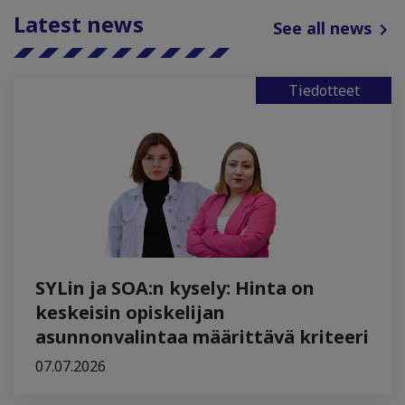
Latest news
See all news
Tiedotteet
SYLin ja SOA:n kysely: Hinta on
keskeisin opiskelijan
asunnonvalintaa määrittävä kriteeri
07.07.2026