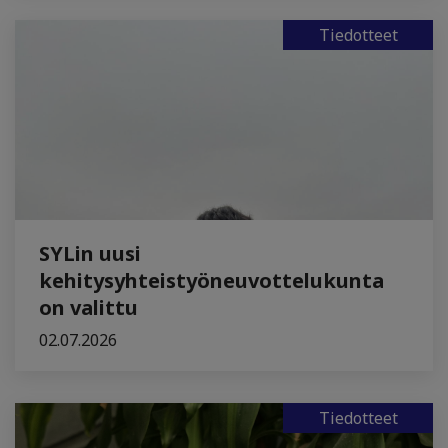
Tiedotteet
SYLin uusi
kehitysyhteistyöneuvottelukunta
on valittu
02.07.2026
Tiedotteet