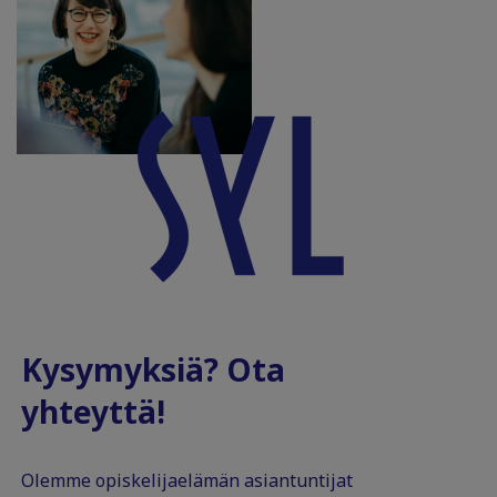
Kysymyksiä? Ota
yhteyttä!
Olemme opiskelijaelämän asiantuntijat