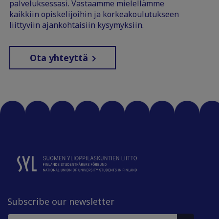
palveluksessasi. Vastaamme mielellämme
kaikkiin opiskelijoihin ja korkeakoulutukseen
liittyviin ajankohtaisiin kysymyksiin.
Ota yhteyttä
Subscribe our newsletter