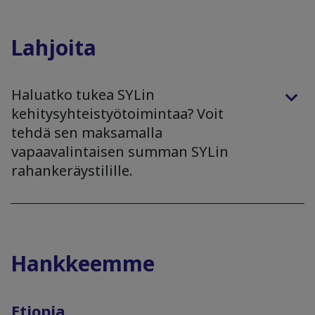
Lahjoita
Haluatko tukea SYLin
kehitysyhteistyötoimintaa? Voit
tehdä sen maksamalla
vapaavalintaisen summan SYLin
rahankeräystilille.
Hankkeemme
Etiopia