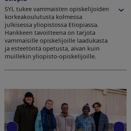
SYL tukee vammaisten opiskelijoiden
korkeakoulutusta kolmessa
julkisessa yliopistossa Etiopiassa.
Hankkeen tavoitteena on tarjota
vammaisille opiskelijoille laadukasta
ja esteetöntä opetusta, aivan kuin
muillekin yliopisto-opiskelijoille.