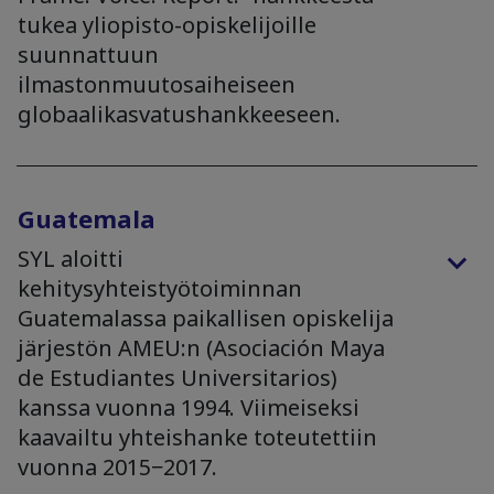
tukea yliopisto-opiskelijoille
suunnattuun
ilmastonmuutosaiheiseen
globaalikasvatushankkeeseen.
Guatemala
SYL aloitti
kehitysyhteistyötoiminnan
Guatemalassa paikallisen opiskelija
järjestön AMEU:n (Asociación Maya
de Estudiantes Universitarios)
kanssa vuonna 1994. Viimeiseksi
kaavailtu yhteishanke toteutettiin
vuonna 2015−2017.