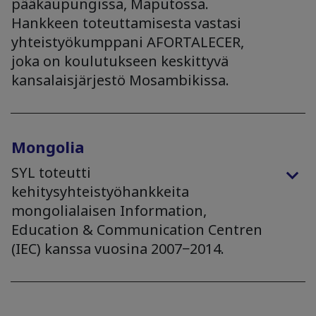
pääkaupungissa, Maputossa.
Hankkeen toteuttamisesta vastasi
yhteistyökumppani AFORTALECER,
joka on koulutukseen keskittyvä
kansalaisjärjestö Mosambikissa.
Mongolia
SYL toteutti
kehitysyhteistyöhankkeita
mongolialaisen Information,
Education & Communication Centren
(IEC) kanssa vuosina 2007−2014.