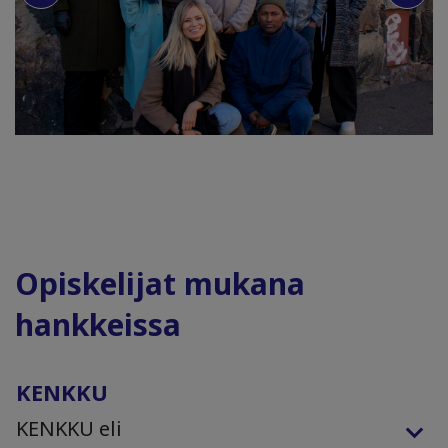
Opiskelijat mukana
hankkeissa
KENKKU
KENKKU eli