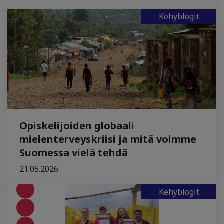
Kehyblogit
Opiskelijoiden globaali
mielenterveyskriisi ja mitä voimme
Suomessa vielä tehdä
21.05.2026
Kehyblogit