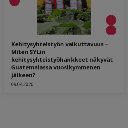
Kehitysyhteistyön vaikuttavuus –
Miten SYLin
kehitysyhteistyöhankkeet näkyvät
Guatemalassa vuosikymmenen
jälkeen?
09.04.2026