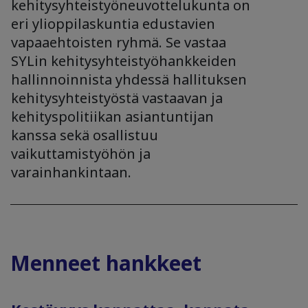
kehitysyhteistyöneuvottelukunta on
eri ylioppilaskuntia edustavien
vapaaehtoisten ryhmä. Se vastaa
SYLin kehitysyhteistyöhankkeiden
hallinnoinnista yhdessä hallituksen
kehitysyhteistyöstä vastaavan ja
kehityspolitiikan asiantuntijan
kanssa sekä osallistuu
vaikuttamistyöhön ja
varainhankintaan.
Menneet hankkeet