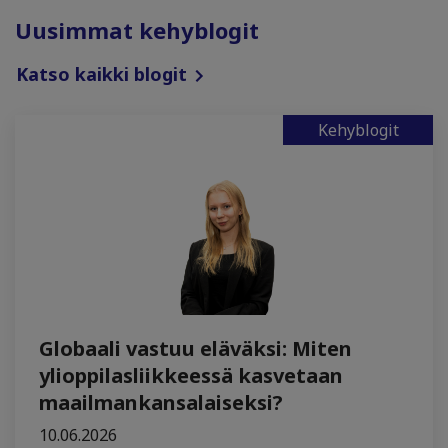
Uusimmat kehyblogit
Katso kaikki blogit
Kehyblogit
Globaali vastuu eläväksi: Miten
ylioppilasliikkeessä kasvetaan
maailmankansalaiseksi?
10.06.2026