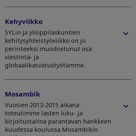
Kehyviikko
SYLin ja ylioppilaskuntien
kehitysyhteistyöviikko on jo
perinteeksi muodostunut osa
viestintä- ja
globaalikasvatustyötämme.
Mosambik
Vuosien 2013-2015 aikana
toteutimme lasten luku- ja
kirjoitustaitoa parantavan hankkeen
kuudessa koulussa Mosambikin