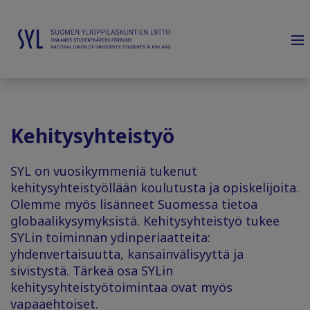
Kehitysyhteistyö
SYL on vuosikymmeniä tukenut
kehitysyhteistyöllään koulutusta ja opiskelijoita.
Olemme myös lisänneet Suomessa tietoa
globaalikysymyksistä. Kehitysyhteistyö tukee
SYLin toiminnan ydinperiaatteita:
yhdenvertaisuutta, kansainvälisyyttä ja
sivistystä. Tärkeä osa SYLin
kehitysyhteistyötoimintaa ovat myös
vapaaehtoiset.