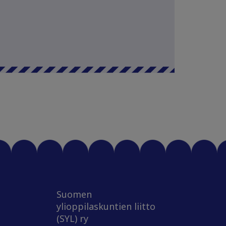
Suomen
ylioppilaskuntien liitto
(SYL) ry