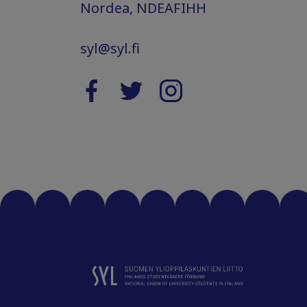
Nordea, NDEAFIHH
syl@syl.fi