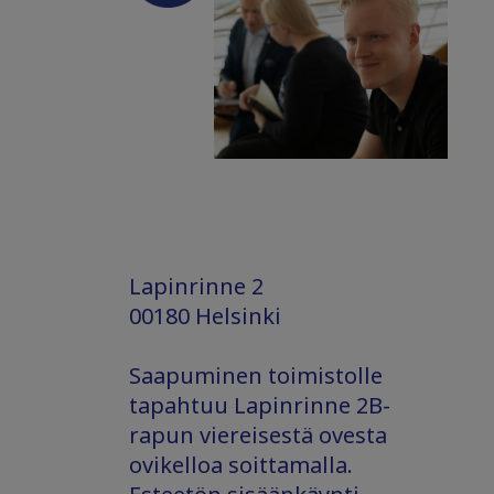
Lapinrinne 2
00180 Helsinki
Saapuminen toimistolle
tapahtuu Lapinrinne 2B-
rapun viereisestä ovesta
ovikelloa soittamalla.