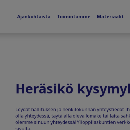
Ajankohtaista
Toimintamme
Materiaalit
Heräsikö kysymy
Löydät hallituksen ja henkilökunnan yhteystiedot Ihm
olla yhteydessä, täytä alla oleva lomake tai laita säh
olemme sinuun yhteydessä! Ylioppilaskuntien verkko
sivulta.