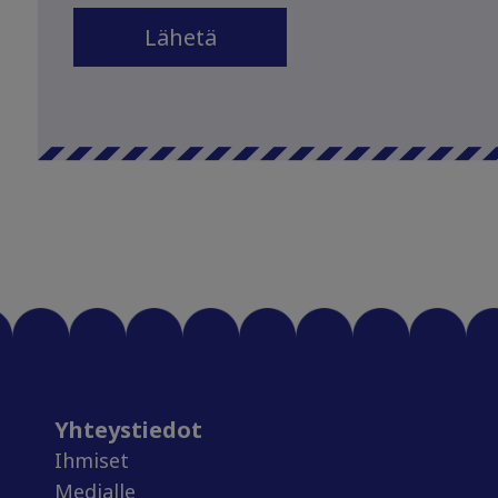
Yhteystiedot
Ihmiset
Medialle