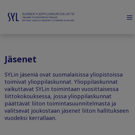
Jäsenet
SYLin jäseniä ovat suomalaisissa yliopistoissa
toimivat ylioppilaskunnat.
Ylioppilaskunnat
vaikuttavat SYLin toimintaan vuosittaisessa
liittokokouksessa, jossa ylioppilaskunnat
päättävät liiton toimintasuunnitelmasta ja
valitsevat joukostaan jäsenet liiton hallitukseen
vuodeksi kerrallaan.