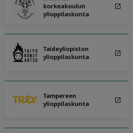
korkeakoulun
ylioppilaskunta
Taideyliopiston
ylioppilaskunta
Tampereen
ylioppilaskunta