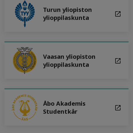
Turun yliopiston
ylioppilaskunta
Vaasan yliopiston
ylioppilaskunta
Åbo Akademis
Studentkår