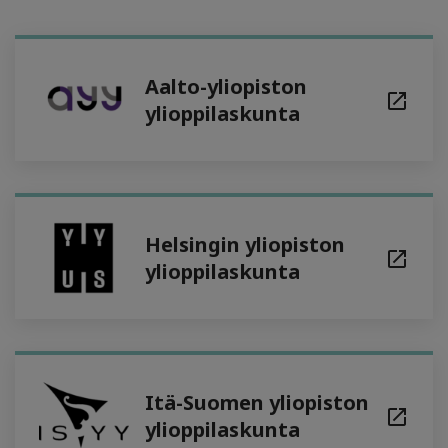
Aalto-yliopiston
ylioppilaskunta
Helsingin yliopiston
ylioppilaskunta
Itä-Suomen yliopiston
ylioppilaskunta