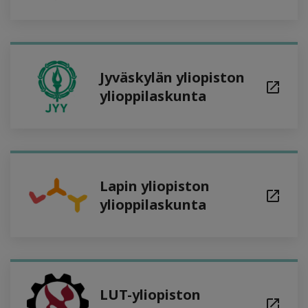
Jyväskylän yliopiston
ylioppilaskunta
Lapin yliopiston
ylioppilaskunta
LUT-yliopiston