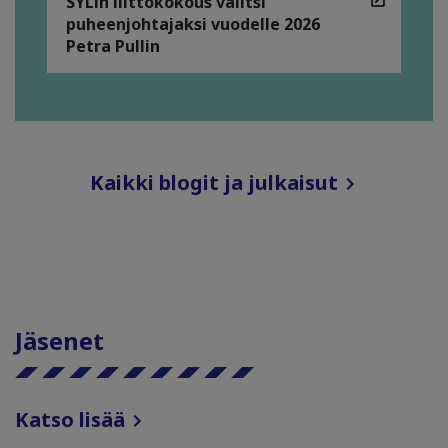
SYLin liittokokous valitsi
puheenjohtajaksi vuodelle 2026
Petra Pullin
Kaikki blogit ja julkaisut
Jäsenet
Katso lisää