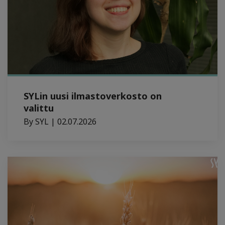
SYLin uusi ilmastoverkosto on
valittu
By SYL | 02.07.2026