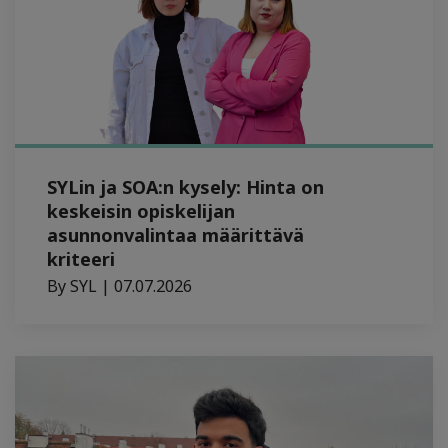
SYLin ja SOA:n kysely: Hinta on
keskeisin opiskelijan
asunnonvalintaa määrittävä
kriteeri
By SYL | 07.07.2026