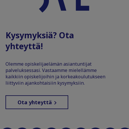
Kysymyksiä? Ota
yhteyttä!
Olemme opiskelijaelämän asiantuntijat
palveluksessasi. Vastaamme mielellämme
kaikkiin opiskelijoihin ja korkeakoulutukseen
liittyviin ajankohtaisiin kysymyksiin.
Ota yhteyttä