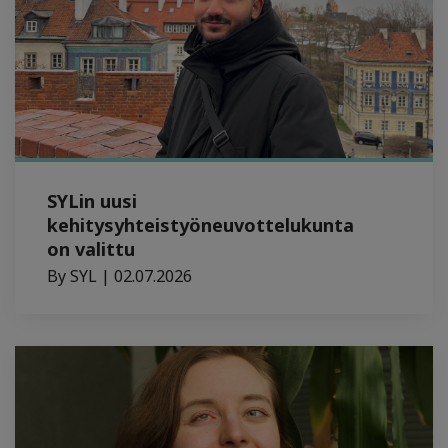
SYLin uusi
kehitysyhteistyöneuvottelukunta
on valittu
By SYL | 02.07.2026