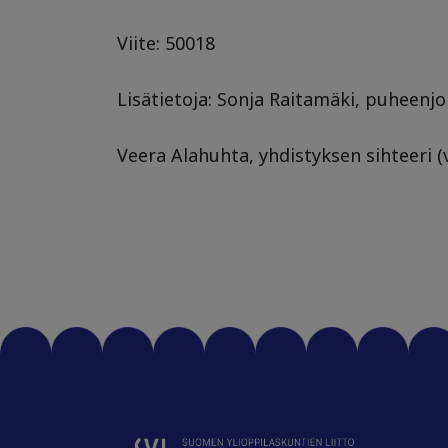
Viite: 50018
Lisätietoja: Sonja Raitamäki, puheenjo
Veera Alahuhta, yhdistyksen sihteeri (ve