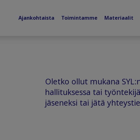
Ajankohtaista
Toimintamme
Materiaalit
Oletko ollut mukana SYL:
hallituksessa tai työntekij
jäseneksi tai jätä yhteysti