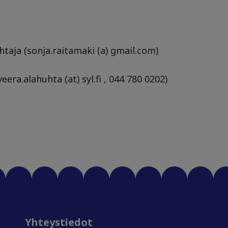
htaja (sonja.raitamaki (a) gmail.com)
era.alahuhta (at) syl.fi , 044 780 0202)
Yhteystiedot