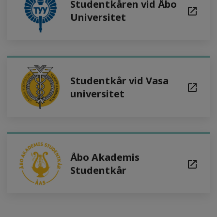
Studentkåren vid Åbo
Universitet
Studentkår vid Vasa
universitet
Åbo Akademis
Studentkår