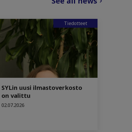
See all news
Tiedotteet
SYLin uusi ilmastoverkosto
on valittu
02.07.2026