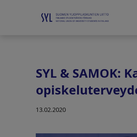
SYL & SAMOK: Ka
opiskeluterveyd
13.02.2020