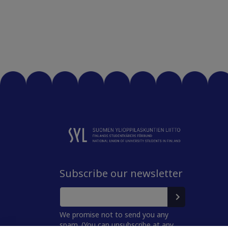
Subscribe our newsletter
We promise not to send you any
spam. (You can unsubscribe at any