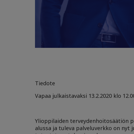
Tiedote
Vapaa julkaistavaksi 13.2.2020 klo 12.0
Ylioppilaiden terveydenhoitosäätiön p
alussa ja tuleva palveluverkko on nyt 