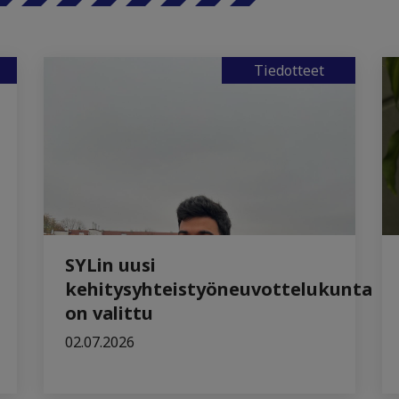
Tiedotteet
SYLin uusi
kehitysyhteistyöneuvottelukunta
on valittu
02.07.2026