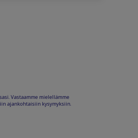
ssasi. Vastaamme mielellämme
iin ajankohtaisiin kysymyksiin.