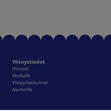
Yhteystiedot
Ihmiset
Medialle
Ylioppilaskunnat
Alumnille