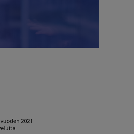
e vuoden 2021
veluita