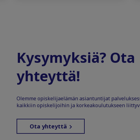
Kysymyksiä? Ota
yhteyttä!
Olemme opiskelijaelämän asiantuntijat palvelukse
kaikkiin opiskelijoihin ja korkeakoulutukseen liittyv
Ota yhteyttä