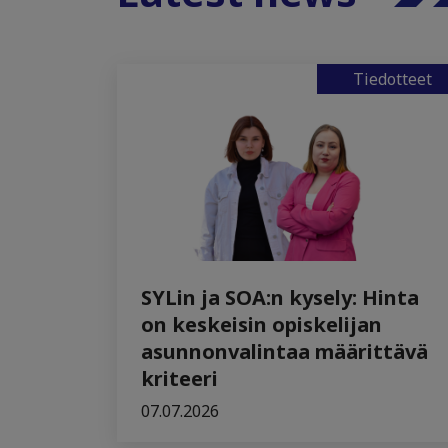
Tiedotteet
SYLin ja SOA:n kysely: Hinta
on keskeisin opiskelijan
asunnonvalintaa määrittävä
kriteeri
07.07.2026