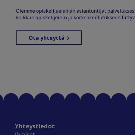
Olemme opiskelijaelämän asiantuntijat palvelukse
kaikkiin opiskelijoihin ja korkeakoulutukseen liittyv
Ota yhteyttä
Yhteystiedot
Ihmiset