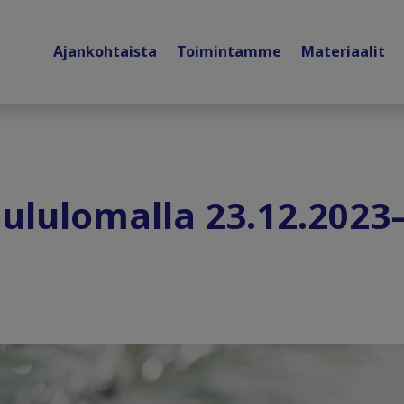
Ajankohtaista
Toimintamme
Materiaalit
oululomalla 23.12.2023