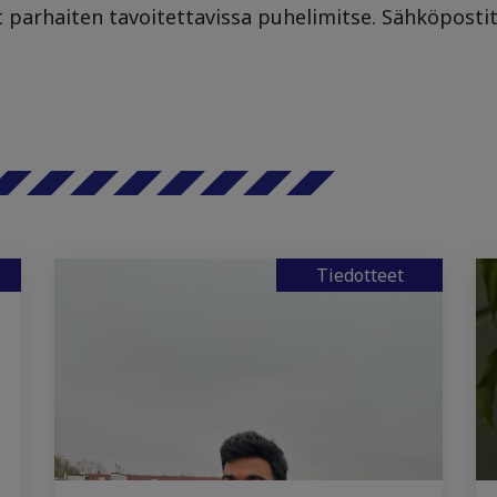
t parhaiten tavoitettavissa puhelimitse. Sähköpost
Tiedotteet