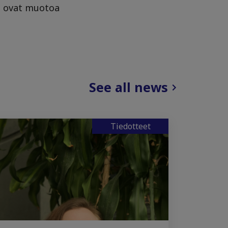
it ovat muotoa
See all news
Tiedotteet