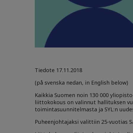
Tiedote 17.11.2018
(på svenska nedan, in English below)
Kaikkia Suomen noin 130 000 yliopisto
liittokokous on valinnut hallituksen 
toimintasuunnitelmasta ja SYL:n uudes
Puheenjohtajaksi valittiin 25-vuotias 