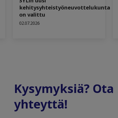
SYLin uusi
kehitysyhteistyöneuvottelukunta
on valittu
02.07.2026
Kysymyksiä? Ota
yhteyttä!