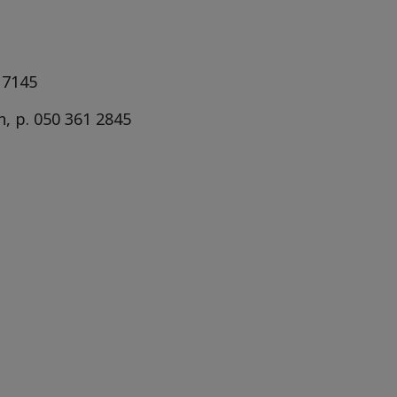
 7145
, p. 050 361 2845