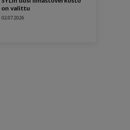
SYLin uusi ilmastoverkosto
on valittu
02.07.2026