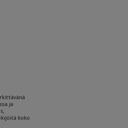
rkittävänä
ssa ja
s,
kijöitä koko