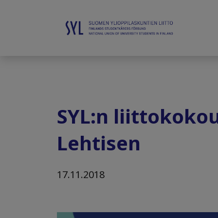
SYL:n liittokoko
Lehtisen
17.11.2018