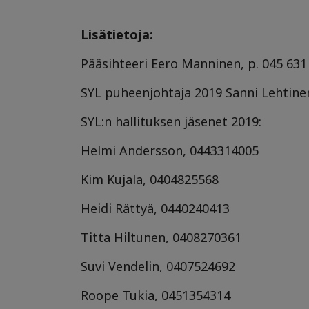
Lisätietoja:
Pääsihteeri Eero Manninen, p. 045 631
SYL puheenjohtaja 2019 Sanni Lehtinen
SYL:n hallituksen jäsenet 2019:
Helmi Andersson, 0443314005
Kim Kujala, 0404825568
Heidi Rättyä, 0440240413
Titta Hiltunen, 0408270361
Suvi Vendelin, 0407524692
Roope Tukia, 0451354314