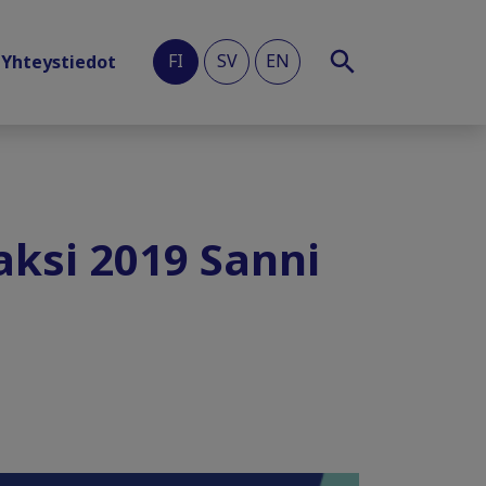
FI
SV
EN
Yhteystiedot
aksi 2019 Sanni