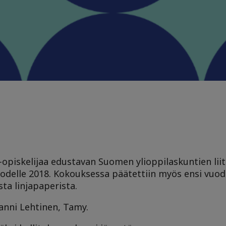
-opiskelijaa edustavan Suomen ylioppilaskuntien liit
vuodelle 2018. Kokouksessa päätettiin myös ensi vuo
ta linjapaperista.
Sanni Lehtinen, Tamy.