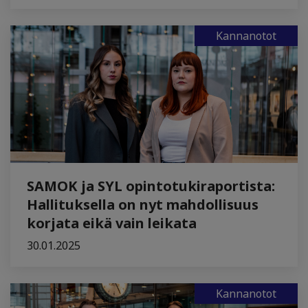
Kannanotot
SAMOK ja SYL opintotukiraportista:
Hallituksella on nyt mahdollisuus
korjata eikä vain leikata
30.01.2025
Kannanotot