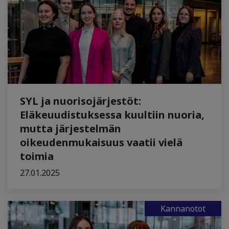
SYL ja nuorisojärjestöt:
Eläkeuudistuksessa kuultiin nuoria,
mutta järjestelmän
oikeudenmukaisuus vaatii vielä
toimia
27.01.2025
Kannanotot