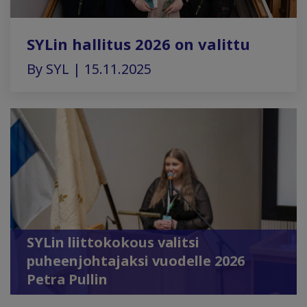
SYLin hallitus 2026 on valittu
By SYL | 15.11.2025
SYLin liittokokous valitsi
puheenjohtajaksi vuodelle 2026
Petra Pullin