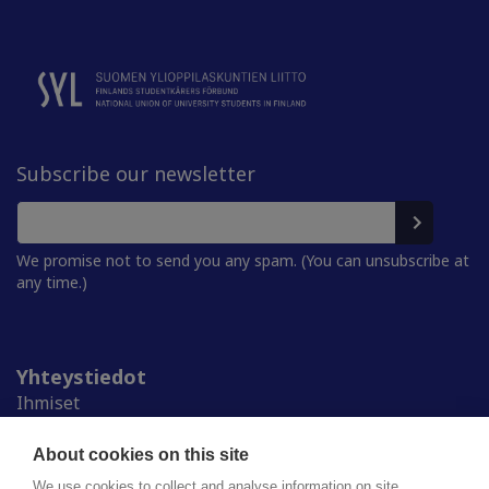
Subscribe our newsletter
We promise not to send you any spam. (You can unsubscribe at
any time.)
Yhteystiedot
Ihmiset
Medialle
Ylioppilaskunnat
About cookies on this site
Alumnille
We use cookies to collect and analyse information on site