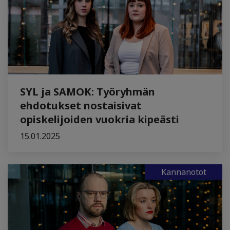
SYL ja SAMOK: Työryhmän
ehdotukset nostaisivat
opiskelijoiden vuokria kipeästi
15.01.2025
Kannanotot