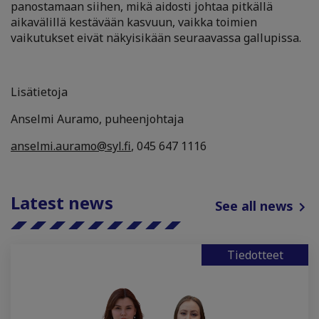
panostamaan siihen, mikä aidosti johtaa pitkällä
aikavälillä kestävään kasvuun, vaikka toimien
vaikutukset eivät näkyisikään seuraavassa gallupissa.
Lisätietoja
Anselmi Auramo, puheenjohtaja
anselmi.auramo@syl.fi
, 045 647 1116
Latest news
See all news
Tiedotteet