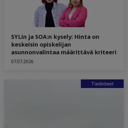
SYLin ja SOA:n kysely: Hinta on
keskeisin opiskelijan
asunnonvalintaa määrittävä kriteeri
07.07.2026
Tiedotteet