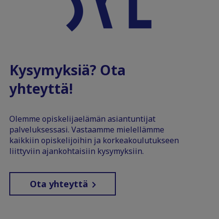
Kysymyksiä? Ota
yhteyttä!
Olemme opiskelijaelämän asiantuntijat
palveluksessasi. Vastaamme mielellämme
kaikkiin opiskelijoihin ja korkeakoulutukseen
liittyviin ajankohtaisiin kysymyksiin.
Ota yhteyttä