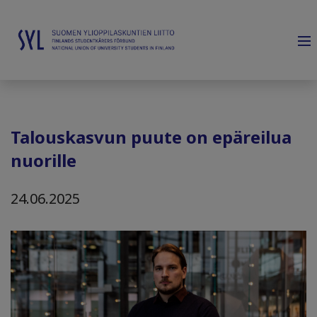
Talouskasvun puute on epäreilua
nuorille
24.06.2025