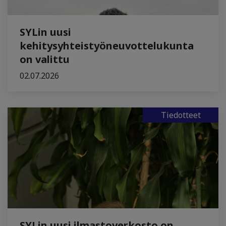
SYLin uusi
kehitysyhteistyöneuvottelukunta
on valittu
02.07.2026
Tiedotteet
SYLin uusi ilmastoverkosto on