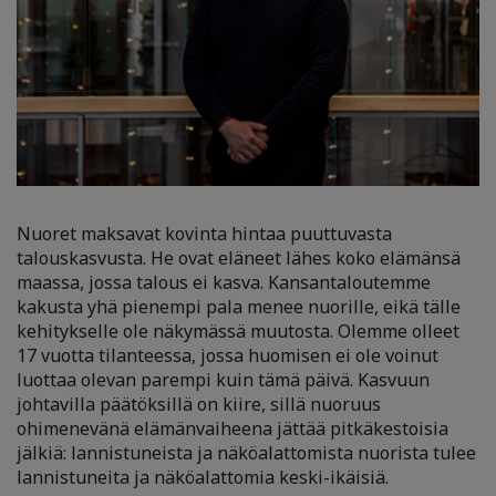
Nuoret maksavat kovinta hintaa puuttuvasta
talouskasvusta. He ovat eläneet lähes koko elämänsä
maassa, jossa talous ei kasva. Kansantaloutemme
kakusta yhä pienempi pala menee nuorille, eikä tälle
kehitykselle ole näkymässä muutosta. Olemme olleet
17 vuotta tilanteessa, jossa huomisen ei ole voinut
luottaa olevan parempi kuin tämä päivä. Kasvuun
johtavilla päätöksillä on kiire, sillä nuoruus
ohimenevänä elämänvaiheena jättää pitkäkestoisia
jälkiä: lannistuneista ja näköalattomista nuorista tulee
lannistuneita ja näköalattomia keski-ikäisiä.