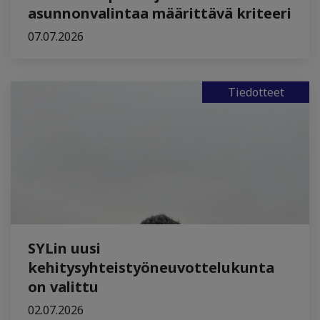
asunnonvalintaa määrittävä kriteeri
07.07.2026
Tiedotteet
SYLin uusi
kehitysyhteistyöneuvottelukunta
on valittu
02.07.2026