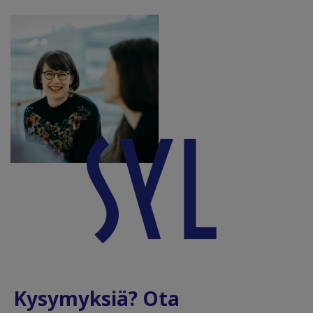
Kysymyksiä? Ota