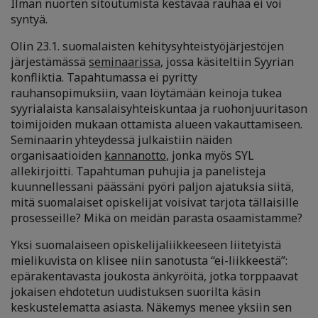
Ilman nuorten sitoutumista kestävää rauhaa ei voi
syntyä.
Olin 23.1. suomalaisten kehitysyhteistyöjärjestöjen
järjestämässä
seminaarissa
, jossa käsiteltiin Syyrian
konfliktia. Tapahtumassa ei pyritty
rauhansopimuksiin, vaan löytämään keinoja tukea
syyrialaista kansalaisyhteiskuntaa ja ruohonjuuritason
toimijoiden mukaan ottamista alueen vakauttamiseen.
Seminaarin yhteydessä julkaistiin näiden
organisaatioiden
kannanotto
, jonka myös SYL
allekirjoitti. Tapahtuman puhujia ja panelisteja
kuunnellessani päässäni pyöri paljon ajatuksia siitä,
mitä suomalaiset opiskelijat voisivat tarjota tällaisille
prosesseille? Mikä on meidän parasta osaamistamme?
Yksi suomalaiseen opiskelijaliikkeeseen liitetyistä
mielikuvista on klisee niin sanotusta “ei-liikkeestä”:
epärakentavasta joukosta änkyröitä, jotka torppaavat
jokaisen ehdotetun uudistuksen suorilta käsin
keskustelematta asiasta. Näkemys menee yksiin sen