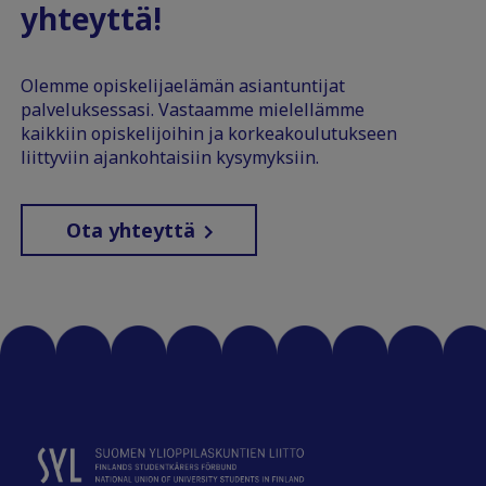
yhteyttä!
Olemme opiskelijaelämän asiantuntijat
palveluksessasi. Vastaamme mielellämme
kaikkiin opiskelijoihin ja korkeakoulutukseen
liittyviin ajankohtaisiin kysymyksiin.
Ota yhteyttä