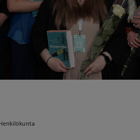
Henkilökunta