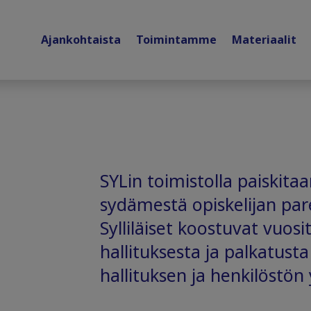
Ajankohtaista
Toimintamme
Materiaalit
SYLin toimistolla paiskit
sydämestä opiskelijan p
Sylliläiset koostuvat vuosi
hallituksesta ja palkatusta
hallituksen ja henkilöstön