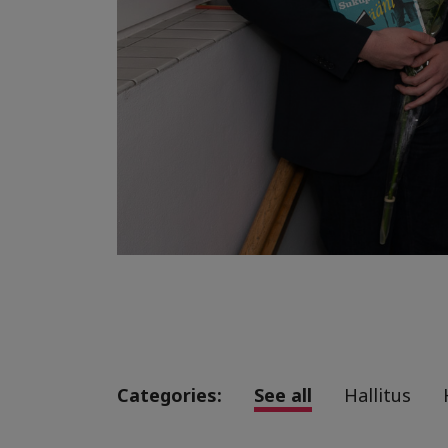
Categories:
See all
Hallitus