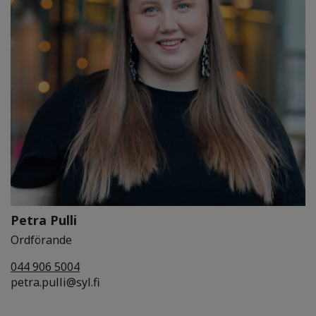
Petra Pulli
Ordförande
044 906 5004
petra.pulli@syl.fi