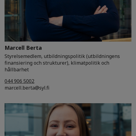
Marcell Berta
Styrelsemedlem, utbildningspolitik (utbildningens
finansiering och strukturer), klimatpolitik och
hållbarhet
044 906 5002
marcell.berta@syl.fi