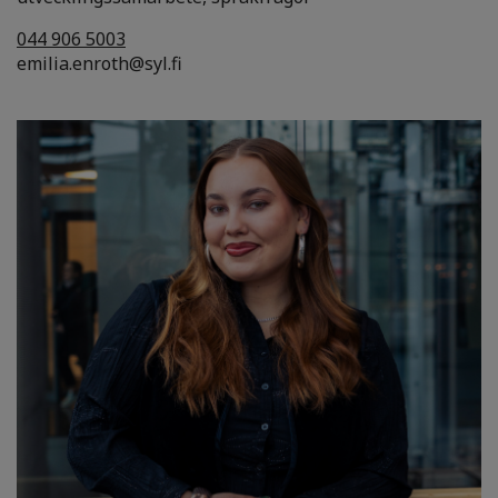
044 906 5003
emilia.enroth@syl.fi