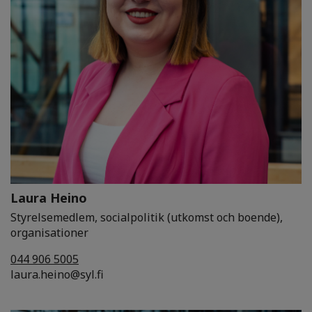
Laura Heino
Styrelsemedlem, socialpolitik (utkomst och boende),
organisationer
044 906 5005
laura.heino@syl.fi