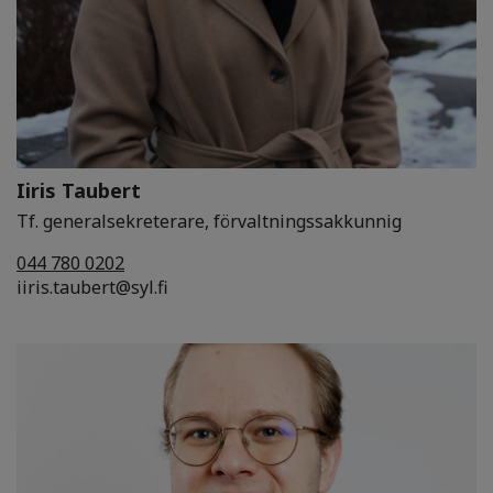
Iiris Taubert
Tf. generalsekreterare, förvaltningssakkunnig
044 780 0202
iiris.taubert@syl.fi