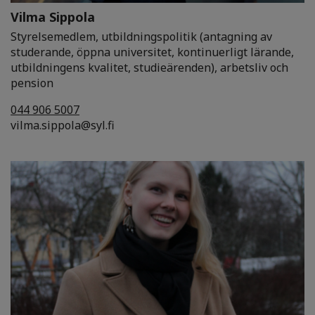
Vilma Sippola
Styrelsemedlem, utbildningspolitik (antagning av
studerande, öppna universitet, kontinuerligt lärande,
utbildningens kvalitet, studieärenden), arbetsliv och
pension
044 906 5007
vilma.sippola@syl.fi