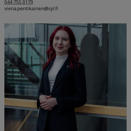
044 755 0179
viena.pentikainen@syl.fi