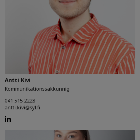
Antti Kivi
Kommunikationssakkunnig
041 515 2228
antti.kivi@syl.fi