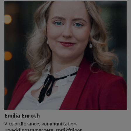
Emilia Enroth
Vice ordförande, kommunikation,
utvecklingssamarbete, språkfrågor