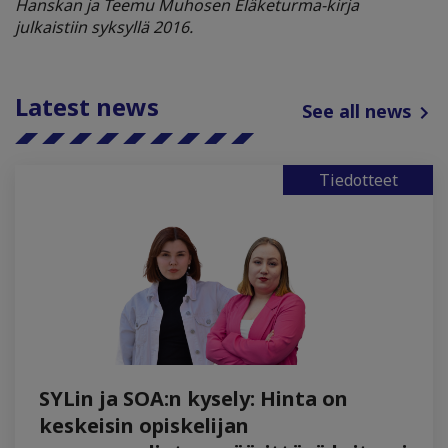
Hanskan ja Teemu Muhosen Eläketurma-kirja
julkaistiin syksyllä 2016.
Latest news
See all news
Tiedotteet
SYLin ja SOA:n kysely: Hinta on
keskeisin opiskelijan