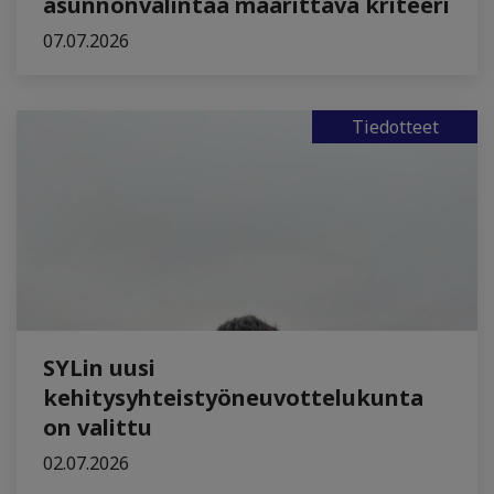
asunnonvalintaa määrittävä kriteeri
07.07.2026
Tiedotteet
SYLin uusi
kehitysyhteistyöneuvottelukunta
on valittu
02.07.2026