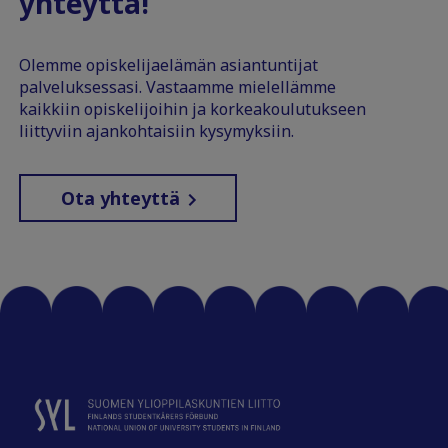
yhteyttä!
Olemme opiskelijaelämän asiantuntijat
palveluksessasi. Vastaamme mielellämme
kaikkiin opiskelijoihin ja korkeakoulutukseen
liittyviin ajankohtaisiin kysymyksiin.
Ota yhteyttä