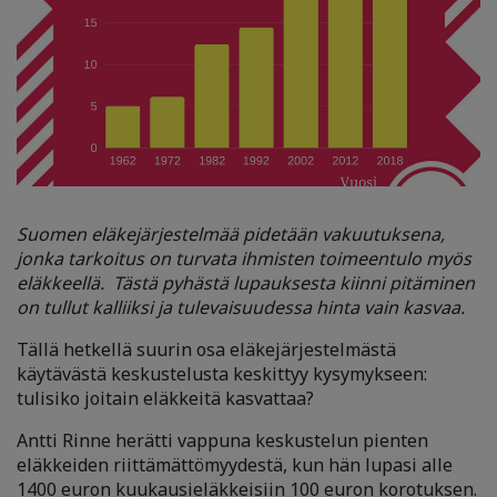
Suomen eläkejärjestelmää pidetään vakuutuksena,
jonka tarkoitus on turvata ihmisten toimeentulo myös
eläkkeellä. Tästä pyhästä lupauksesta kiinni pitäminen
on tullut kalliiksi ja tulevaisuudessa hinta vain kasvaa.
Tällä hetkellä suurin osa eläkejärjestelmästä
käytävästä keskustelusta keskittyy kysymykseen:
tulisiko joitain eläkkeitä kasvattaa?
Antti Rinne herätti vappuna keskustelun pienten
eläkkeiden riittämättömyydestä, kun hän lupasi alle
1400 euron kuukausieläkkeisiin 100 euron korotuksen.