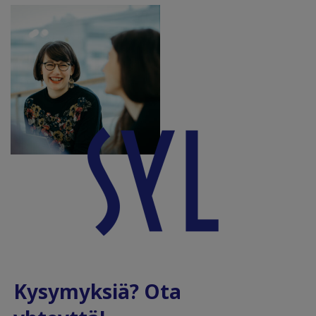
Kysymyksiä? Ota