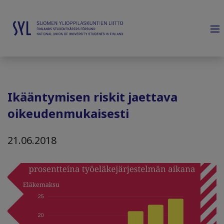
Ikääntymisen riskit jaettava
oikeudenmukaisesti
21.06.2018