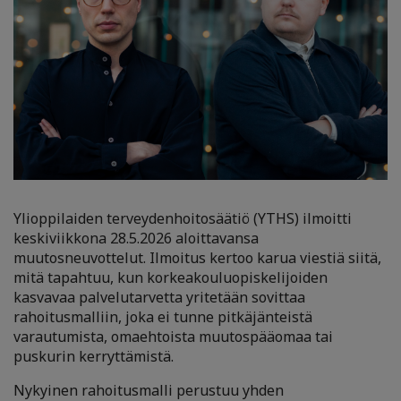
Ylioppilaiden terveydenhoitosäätiö (YTHS) ilmoitti
keskiviikkona 28.5.2026 aloittavansa
muutosneuvottelut. Ilmoitus kertoo karua viestiä siitä,
mitä tapahtuu, kun korkeakouluopiskelijoiden
kasvavaa palvelutarvetta yritetään sovittaa
rahoitusmalliin, joka ei tunne pitkäjänteistä
varautumista, omaehtoista muutospääomaa tai
puskurin kerryttämistä.
Nykyinen rahoitusmalli perustuu yhden