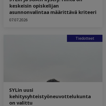
keskeisin opiskelijan
asunnonvalintaa määrittävä kriteeri
07.07.2026
Tiedotteet
SYLin uusi
kehitysyhteistyöneuvottelukunta
on valittu