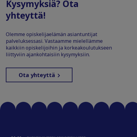
Kysymyksiä? Ota
yhteyttä!
Olemme opiskelijaelämän asiantuntijat
palveluksessasi. Vastaamme mielellämme
kaikkiin opiskelijoihin ja korkeakoulutukseen
liittyviin ajankohtaisiin kysymyksiin.
Ota yhteyttä