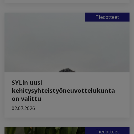
Tiedotteet
SYLin uusi
kehitysyhteistyöneuvottelukunta
on valittu
02.07.2026
Tiedotteet