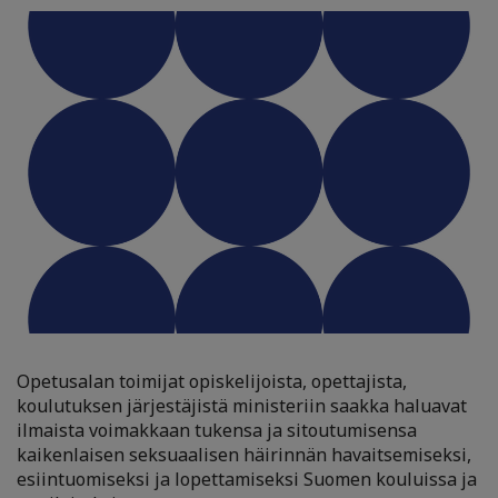
Opetusalan toimijat opiskelijoista, opettajista,
koulutuksen järjestäjistä ministeriin saakka haluavat
ilmaista voimakkaan tukensa ja sitoutumisensa
kaikenlaisen seksuaalisen häirinnän havaitsemiseksi,
esiintuomiseksi ja lopettamiseksi Suomen kouluissa ja