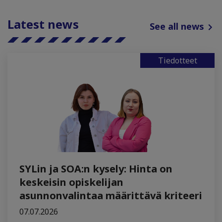
Latest news
See all news
Tiedotteet
SYLin ja SOA:n kysely: Hinta on
keskeisin opiskelijan
asunnonvalintaa määrittävä kriteeri
07.07.2026