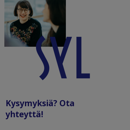
Kysymyksiä? Ota
yhteyttä!