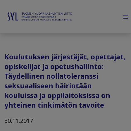
Koulutuksen järjestäjät, opettajat,
opiskelijat ja opetushallinto:
Täydellinen nollatoleranssi
seksuaaliseen häirintään
kouluissa ja oppilaitoksissa on
yhteinen tinkimätön tavoite
30.11.2017