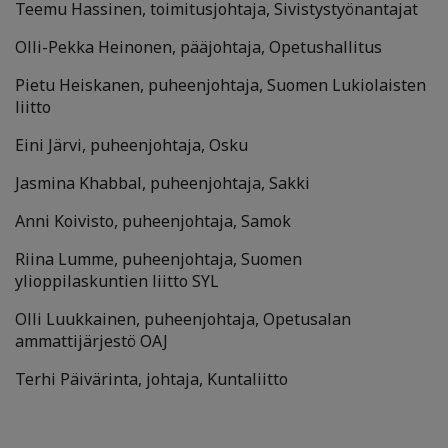
Teemu Hassinen, toimitusjohtaja, Sivistystyönantajat
Olli-Pekka Heinonen, pääjohtaja, Opetushallitus
Pietu Heiskanen, puheenjohtaja, Suomen Lukiolaisten
liitto
Eini Järvi, puheenjohtaja, Osku
Jasmina Khabbal, puheenjohtaja, Sakki
Anni Koivisto, puheenjohtaja, Samok
Riina Lumme, puheenjohtaja, Suomen
ylioppilaskuntien liitto SYL
Olli Luukkainen, puheenjohtaja, Opetusalan
ammattijärjestö OAJ
Terhi Päivärinta, johtaja, Kuntaliitto