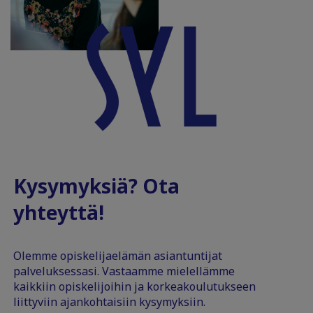
Kysymyksiä? Ota
yhteyttä!
Olemme opiskelijaelämän asiantuntijat
palveluksessasi. Vastaamme mielellämme
kaikkiin opiskelijoihin ja korkeakoulutukseen
liittyviin ajankohtaisiin kysymyksiin.