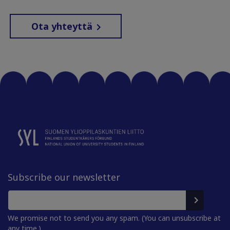
Ota yhteyttä
Subscribe our newsletter
We promise not to send you any spam. (You can unsubscribe at
any time.)