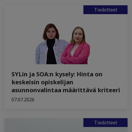
Tiedotteet
SYLin ja SOA:n kysely: Hinta on
keskeisin opiskelijan
asunnonvalintaa määrittävä kriteeri
07.07.2026
Tiedotteet