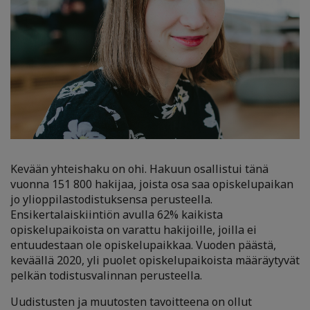
Kevään yhteishaku on ohi. Hakuun osallistui tänä
vuonna 151 800 hakijaa, joista osa saa opiskelupaikan
jo ylioppilastodistuksensa perusteella.
Ensikertalaiskiintiön avulla 62% kaikista
opiskelupaikoista on varattu hakijoille, joilla ei
entuudestaan ole opiskelupaikkaa. Vuoden päästä,
keväällä 2020, yli puolet opiskelupaikoista määräytyvät
pelkän todistusvalinnan perusteella.
Uudistusten ja muutosten tavoitteena on ollut