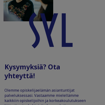
Kysymyksiä? Ota
yhteyttä!
Olemme opiskelijaelämän asiantuntijat
palveluksessasi. Vastaamme mielellämme
kaikkiin opiskelijoihin ja korkeakoulutukseen