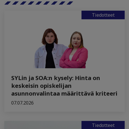
Tiedotteet
SYLin ja SOA:n kysely: Hinta on
keskeisin opiskelijan
asunnonvalintaa määrittävä kriteeri
07.07.2026
Tiedotteet