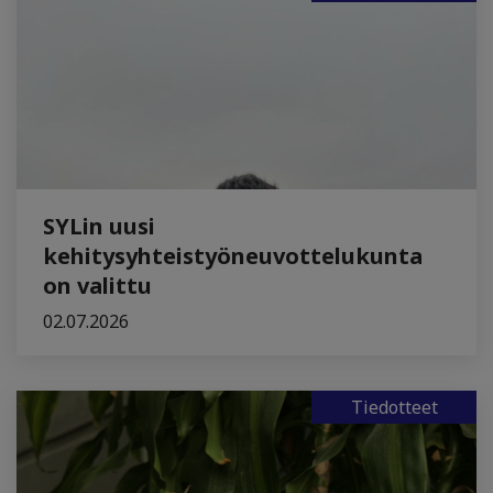
SYLin uusi
kehitysyhteistyöneuvottelukunta
on valittu
02.07.2026
Tiedotteet