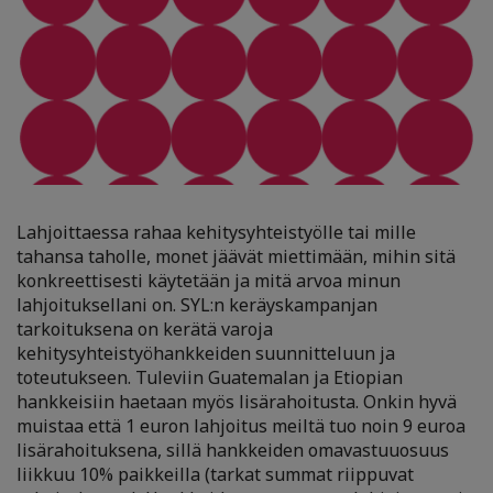
Lahjoittaessa rahaa kehitysyhteistyölle tai mille
tahansa taholle, monet jäävät miettimään, mihin sitä
konkreettisesti käytetään ja mitä arvoa minun
lahjoituksellani on. SYL:n keräyskampanjan
tarkoituksena on kerätä varoja
kehitysyhteistyöhankkeiden suunnitteluun ja
toteutukseen. Tuleviin Guatemalan ja Etiopian
hankkeisiin haetaan myös lisärahoitusta. Onkin hyvä
muistaa että 1 euron lahjoitus meiltä tuo noin 9 euroa
lisärahoituksena, sillä hankkeiden omavastuuosuus
liikkuu 10% paikkeilla (tarkat summat riippuvat