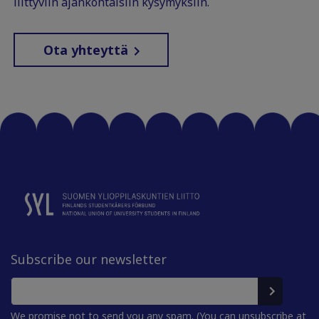
liittyviin ajankohtaisiin kysymyksiin.
Ota yhteyttä
Subscribe our newsletter
We promise not to send you any spam. (You can unsubscribe at