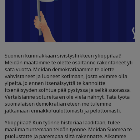
Suomen kunniakkaan sivistysliikkeen ylioppilaat!
Meidän maatamme te olette osaltanne rakentaneet yli
sata vuotta. Meidän demokratiaamme te olette
vahvistaneet ja luoneet kotimaan, josta voimme olla
ylpeitä. Jo ennen itsenäisyyttä te kannoitte
itsenäisyyden soihtua pää pystyssä ja selkä suorassa.
Vertaisianne sotureita en ole vielä nähnyt. Tätä työtä
suomalaisen demokratian eteen me tulemme
jatkamaan ennakkoluulottomasti ja pelottomasti.
Ylioppilaat! Kun työnne historiaa laaditaan, tulee
maailma tuntemaan teidän työnne. Meidän Suomea te
puolustatte ja parempaa siitä rakennatte. Aikamme