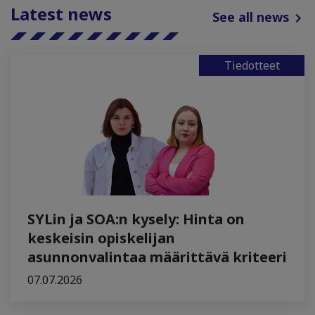
Latest news
See all news
Tiedotteet
SYLin ja SOA:n kysely: Hinta on
keskeisin opiskelijan
asunnonvalintaa määrittävä kriteeri
07.07.2026