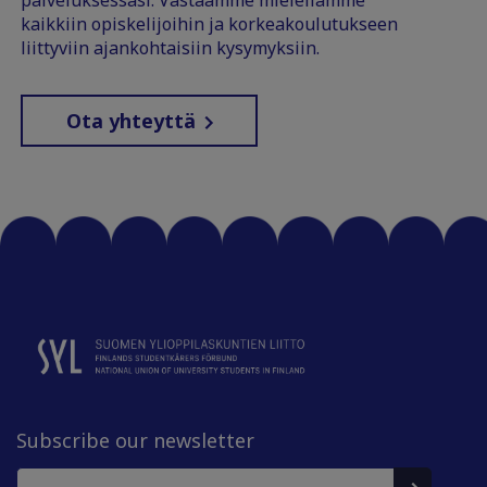
kaikkiin opiskelijoihin ja korkeakoulutukseen
liittyviin ajankohtaisiin kysymyksiin.
Ota yhteyttä
Subscribe our newsletter