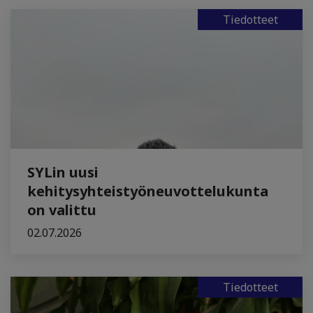
Tiedotteet
SYLin uusi
kehitysyhteistyöneuvottelukunta
on valittu
02.07.2026
Tiedotteet