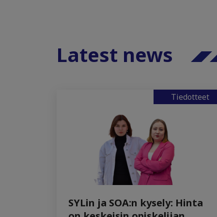
Latest news
Tiedotteet
SYLin ja SOA:n kysely: Hinta
on keskeisin opiskelijan