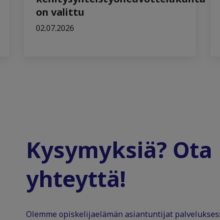
on valittu
02.07.2026
Kysymyksiä? Ota
yhteyttä!
Olemme opiskelijaelämän asiantuntijat palvelukse