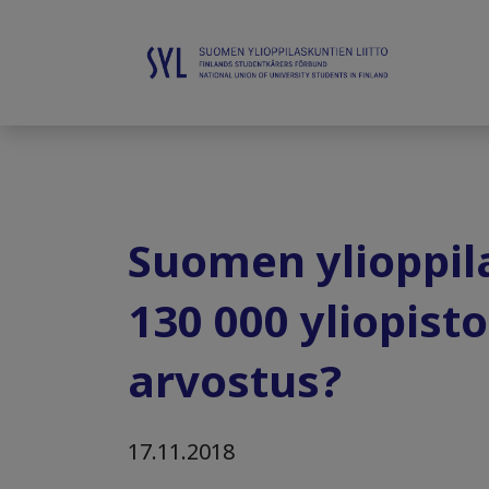
Suomen ylioppila
130 000 yliopist
arvostus?
17.11.2018