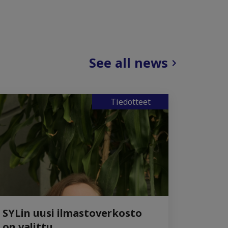
See all news
Tiedotteet
SYLin uusi ilmastoverkosto
on valittu