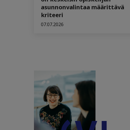
asunnonvalintaa määrittävä
kriteeri
07.07.2026