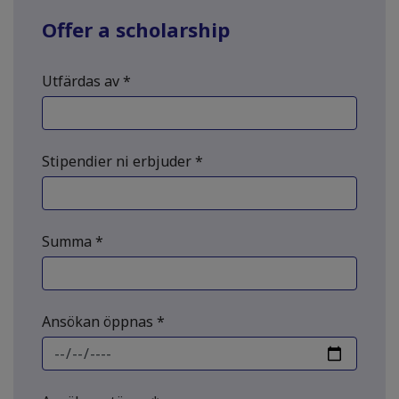
Offer a scholarship
Utfärdas av *
Stipendier ni erbjuder *
Summa *
Ansökan öppnas *