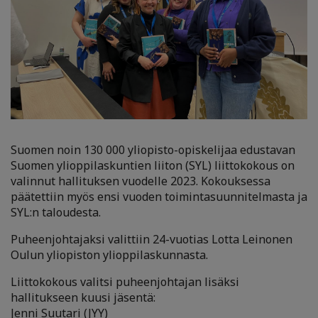
Suomen noin 130 000 yliopisto-opiskelijaa edustavan
Suomen ylioppilaskuntien liiton (SYL) liittokokous on
valinnut hallituksen vuodelle 2023. Kokouksessa
päätettiin myös ensi vuoden toimintasuunnitelmasta ja
SYL:n taloudesta.
Puheenjohtajaksi valittiin 24-vuotias Lotta Leinonen
Oulun yliopiston ylioppilaskunnasta.
Liittokokous valitsi puheenjohtajan lisäksi
hallitukseen kuusi jäsentä:
Jenni Suutari (JYY)