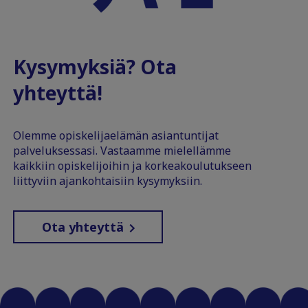
Kysymyksiä? Ota
yhteyttä!
Olemme opiskelijaelämän asiantuntijat
palveluksessasi. Vastaamme mielellämme
kaikkiin opiskelijoihin ja korkeakoulutukseen
liittyviin ajankohtaisiin kysymyksiin.
Ota yhteyttä