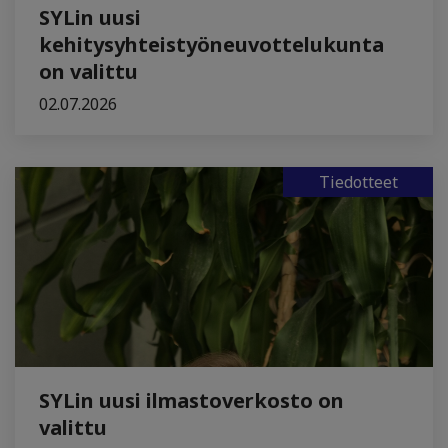
SYLin uusi
kehitysyhteistyöneuvottelukunta
on valittu
02.07.2026
Tiedotteet
SYLin uusi ilmastoverkosto on
valittu