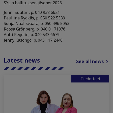
SYL:n hallituksen jäsenet 2023:
Jenni Suutari, p. 040 938 6621
Pauliina Ryökäs, p. 050 522 5339
Sonja Naalisvaara, p. 050 496 5053
Roosa Grönberg, p. 040 01 71076
Antti Regelin, p. 040 543 6679
Jenny Kasongo, p. 045 117 2440
Latest news
See all news
Tiedotteet