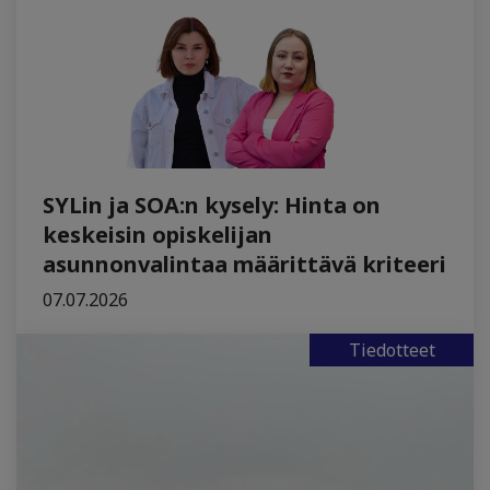
SYLin ja SOA:n kysely: Hinta on
keskeisin opiskelijan
asunnonvalintaa määrittävä kriteeri
07.07.2026
Tiedotteet