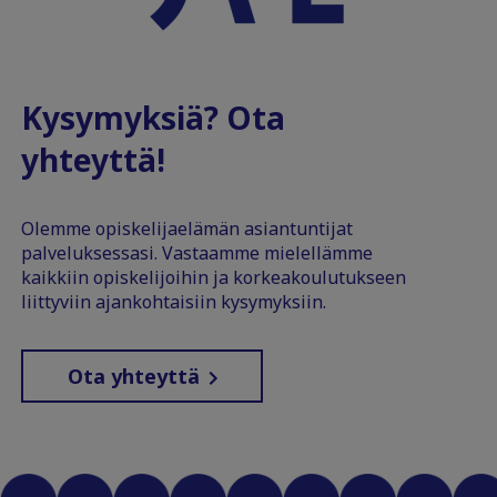
Kysymyksiä? Ota
yhteyttä!
Olemme opiskelijaelämän asiantuntijat
palveluksessasi. Vastaamme mielellämme
kaikkiin opiskelijoihin ja korkeakoulutukseen
liittyviin ajankohtaisiin kysymyksiin.
Ota yhteyttä