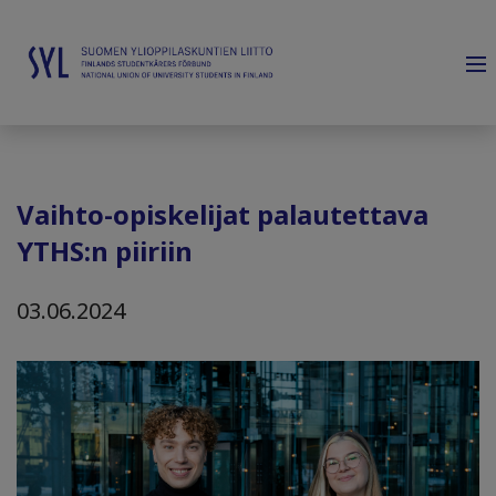
Vaihto-opiskelijat palautettava
YTHS:n piiriin
03.06.2024