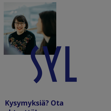
Kysymyksiä? Ota