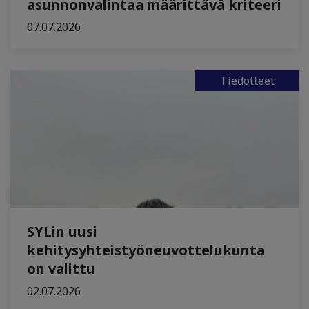
asunnonvalintaa määrittävä kriteeri
07.07.2026
Tiedotteet
SYLin uusi
kehitysyhteistyöneuvottelukunta
on valittu
02.07.2026