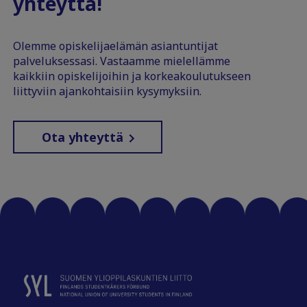
yhteyttä!
Olemme opiskelijaelämän asiantuntijat
palveluksessasi. Vastaamme mielellämme
kaikkiin opiskelijoihin ja korkeakoulutukseen
liittyviin ajankohtaisiin kysymyksiin.
Ota yhteyttä