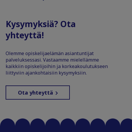
Kysymyksiä? Ota
yhteyttä!
Olemme opiskelijaelämän asiantuntijat
palveluksessasi. Vastaamme mielellämme
kaikkiin opiskelijoihin ja korkeakoulutukseen
liittyviin ajankohtaisiin kysymyksiin.
Ota yhteyttä