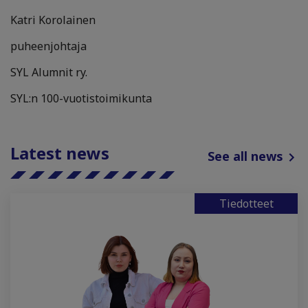
Katri Korolainen
puheenjohtaja
SYL Alumnit ry.
SYL:n 100-vuotistoimikunta
Latest news
See all news
Tiedotteet