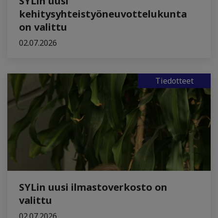
SYLin uusi
kehitysyhteistyöneuvottelukunta
on valittu
02.07.2026
Tiedotteet
SYLin uusi ilmastoverkosto on
valittu
02.07.2026