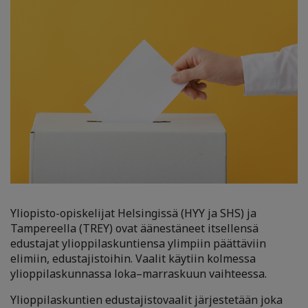
Yliopisto-opiskelijat Helsingissä (HYY ja SHS) ja
Tampereella (TREY) ovat äänestäneet itsellensä
edustajat ylioppilaskuntiensa ylimpiin päättäviin
elimiin, edustajistoihin. Vaalit käytiin kolmessa
ylioppilaskunnassa loka–marraskuun vaihteessa.
Ylioppilaskuntien edustajistovaalit järjestetään joka