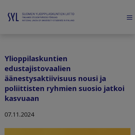
Ylioppilaskuntien
edustajistovaalien
äänestysaktiivisuus nousi ja
poliittisten ryhmien suosio jatkoi
kasvuaan
07.11.2024