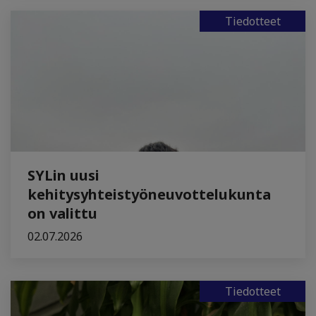
Tiedotteet
SYLin uusi
kehitysyhteistyöneuvottelukunta
on valittu
02.07.2026
Tiedotteet