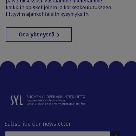
palveluksessasi. Vastaamme mielellämme
kaikkiin opiskelijoihin ja korkeakoulutukseen
liittyviin ajankohtaisiin kysymyksiin.
Ota yhteyttä
Subscribe our newsletter