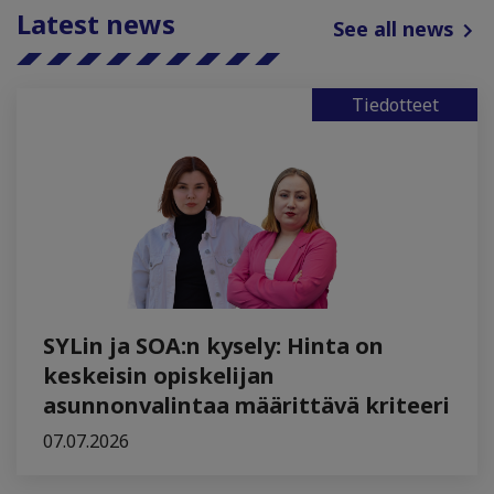
Latest news
See all news
Tiedotteet
SYLin ja SOA:n kysely: Hinta on
keskeisin opiskelijan
asunnonvalintaa määrittävä kriteeri
07.07.2026