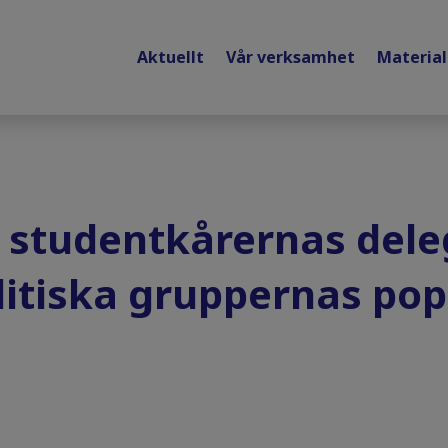
Aktuellt
Vår verksamhet
Materia
i studentkårernas dele
itiska gruppernas pop
a