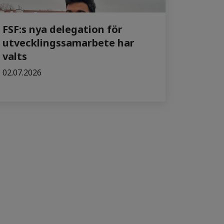
FSF:s nya delegation för
utvecklingssamarbete har
valts
02.07.2026