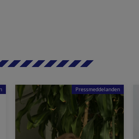
n
Pressmeddelanden