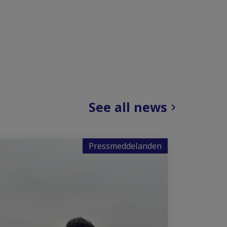
See all news
Pressmeddelanden