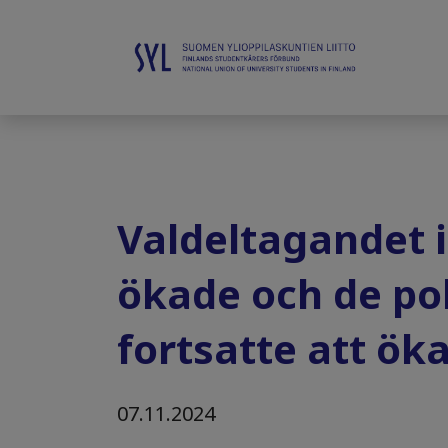
Valdeltagandet 
ökade och de pol
fortsatte att ök
07.11.2024