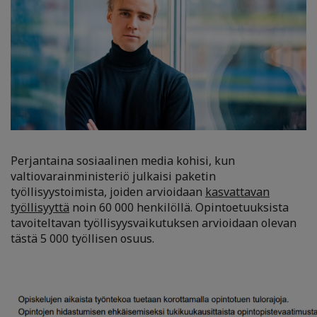
Perjantaina sosiaalinen media kohisi, kun
valtiovarainministeriö julkaisi paketin
työllisyystoimista, joiden arvioidaan
kasvattavan
työllisyyttä
noin 60 000 henkilöllä. Opintoetuuksista
tavoiteltavan työllisyysvaikutuksen arvioidaan olevan
tästä 5 000 työllisen osuus.