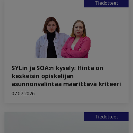
Tiedotteet
SYLin ja SOA:n kysely: Hinta on
keskeisin opiskelijan
asunnonvalintaa määrittävä kriteeri
07.07.2026
Tiedotteet