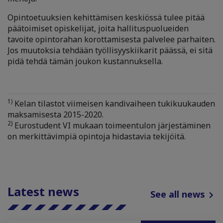
Opintoetuuksien kehittämisen keskiössä tulee pitää
päätoimiset opiskelijat, joita hallituspuolueiden
tavoite opintorahan korottamisesta palvelee parhaiten.
Jos muutoksia tehdään työllisyyskiikarit päässä, ei sitä
pidä tehdä tämän joukon kustannuksella.
1)
Kelan tilastot viimeisen kandivaiheen tukikuukauden
maksamisesta 2015-2020.
2)
Eurostudent VI mukaan toimeentulon järjestäminen
on merkittävimpiä opintoja hidastavia tekijöitä.
Latest news
See all news