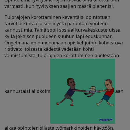
varmasti, kun hyvityksen saajien määrä pienenisi.
Tulorajojen korottaminen keventäisi opintotuen
tarveharkintaa ja sen myötä parantaa työnteon
kannustimia. Tämä sopii sosiaaliturvakeskusteluissa
kyllä jokaisen puolueen
suuhun läpi eduskunnan.
Ongelmana on nimenomaan opiskelijoihin kohdistuva
ristiveto: toisesta kädestä vedetään kohti
valmistumista, tulorajojen korottaminen puolestaan
kannustaisi allokoim
aan
aikaa opintojen sijasta työmarkkinoiden käyttöön.