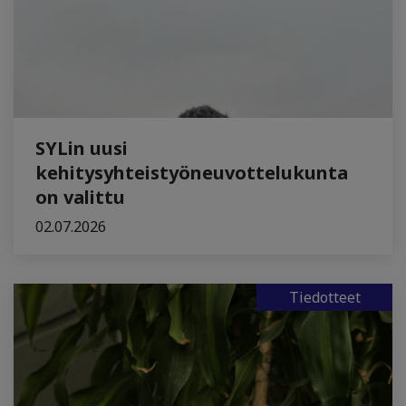
SYLin uusi
kehitysyhteistyöneuvottelukunta
on valittu
02.07.2026
Tiedotteet