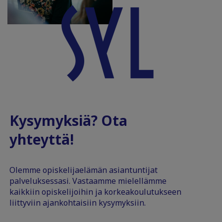
Kysymyksiä? Ota
yhteyttä!
Olemme opiskelijaelämän asiantuntijat
palveluksessasi. Vastaamme mielellämme
kaikkiin opiskelijoihin ja korkeakoulutukseen
liittyviin ajankohtaisiin kysymyksiin.