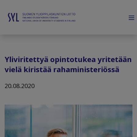
Yliviritettyä opintotukea yritetään
vielä kiristää rahaministeriössä
20.08.2020