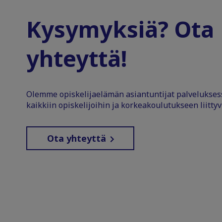
Kysymyksiä? Ota
yhteyttä!
Olemme opiskelijaelämän asiantuntijat palvelukse
kaikkiin opiskelijoihin ja korkeakoulutukseen liittyv
Ota yhteyttä