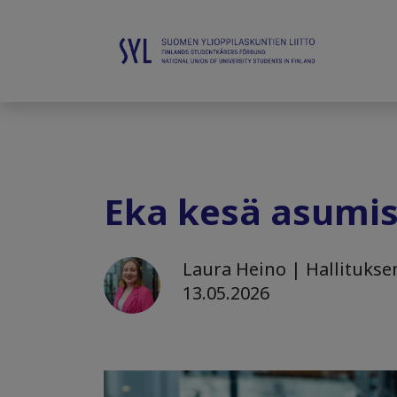
Eka kesä asumisl
Laura Heino | Hallituksen
13.05.2026