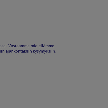
ssasi. Vastaamme mielellämme
iin ajankohtaisiin kysymyksiin.