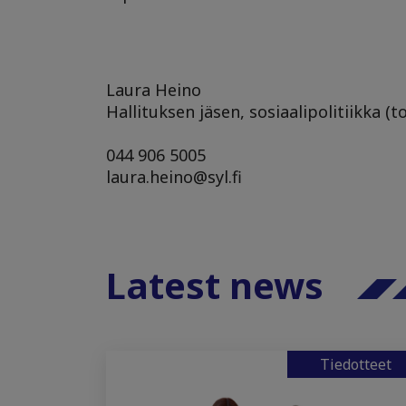
Laura Heino
Hallituksen jäsen, sosiaalipolitiikka (
044 906 5005
laura.heino@syl.fi
Latest news
Tiedotteet