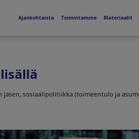
Ajankohtaista
Toimintamme
Materiaalit
isällä
 jäsen, sosiaalipolitiikka (toimeentulo ja asumi