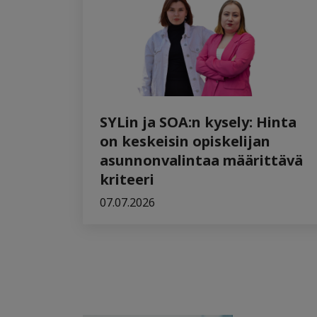
SYLin ja SOA:n kysely: Hinta
on keskeisin opiskelijan
asunnonvalintaa määrittävä
kriteeri
07.07.2026