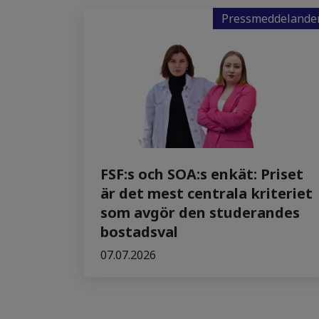
Pressmeddelande
FSF:s och SOA:s enkät: Priset
är det mest centrala kriteriet
som avgör den studerandes
bostadsval
07.07.2026