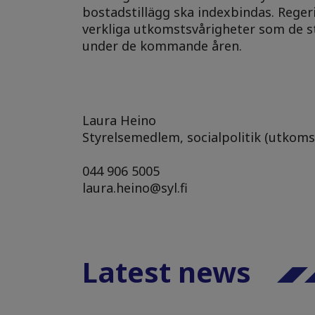
bostadstillägg ska indexbindas. Rege
verkliga utkomstsvårigheter som de s
under de kommande åren.
Laura Heino
Styrelsemedlem, socialpolitik (utkoms
044 906 5005
laura.heino@syl.fi
Latest news