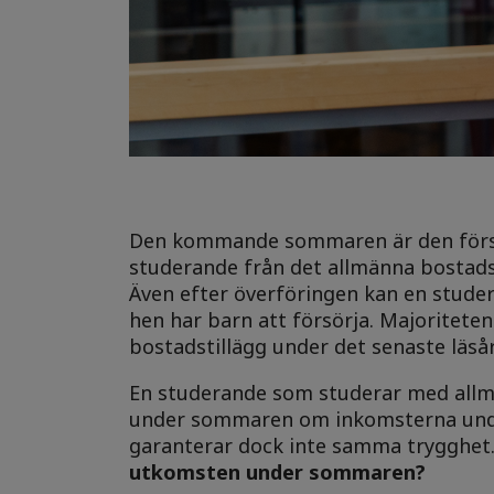
Den kommande sommaren är den första
studerande från det allmänna bostadsb
Även efter överföringen kan en studer
hen har barn att försörja. Majoritete
bostadstillägg under det senaste läsår
En studerande som studerar med allmä
under sommaren om inkomsterna under
garanterar dock inte samma trygghet
utkomsten under sommaren?