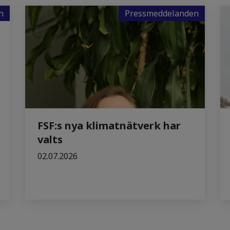
n
Pressmeddelanden
FSF:s nya klimatnätverk har
valts
02.07.2026