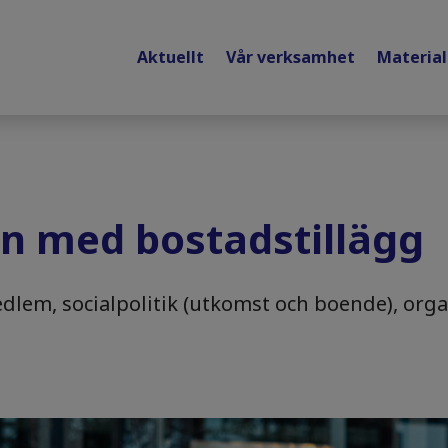
Aktuellt
Vår verksamhet
Materia
n med bostadstillägg
dlem, socialpolitik (utkomst och boende), org