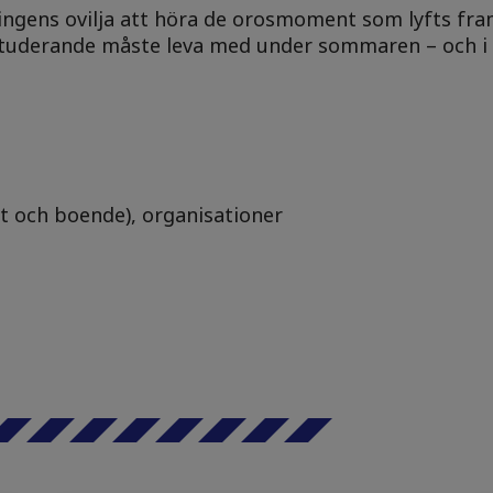
ringens ovilja att höra de orosmoment som lyfts fr
tuderande måste leva med under sommaren – och i v
t och boende), organisationer