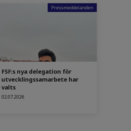
Pressmeddelanden
FSF:s nya delegation för
utvecklingssamarbete har
valts
02.07.2026