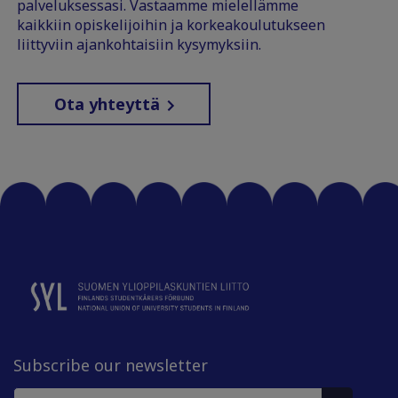
palveluksessasi. Vastaamme mielellämme
kaikkiin opiskelijoihin ja korkeakoulutukseen
liittyviin ajankohtaisiin kysymyksiin.
Ota yhteyttä
Subscribe our newsletter