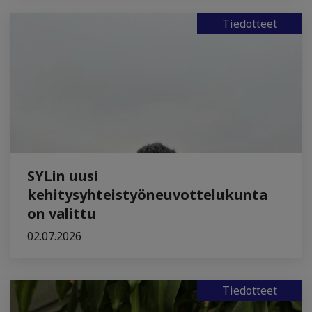
Tiedotteet
SYLin uusi
kehitysyhteistyöneuvottelukunta
on valittu
02.07.2026
Tiedotteet