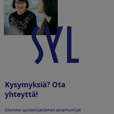
Kysymyksiä? Ota
yhteyttä!
Olemme opiskelijaelämän asiantuntijat