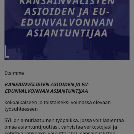
Etsimme
KANSAINVÄLISTEN ASIOIDEN JA EU-
EDUNVALVONNAN ASIANTUNTIJAA
kokoaikaiseen ja toistaiseksi voimassa olevaan
työsuhteeseen.
SYL on ainutlaatuinen työpaikka, jossa voit laajentaa
omaa asiantuntijuuttasi, vahvistaa verkostojasi ja
kehittyä rohkeaksi vaikuttajaksi. Kansainvälisten