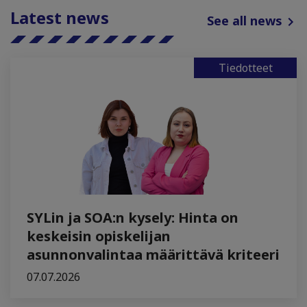
Latest news
See all news
Tiedotteet
SYLin ja SOA:n kysely: Hinta on
keskeisin opiskelijan
asunnonvalintaa määrittävä kriteeri
07.07.2026