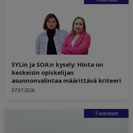
SYLin ja SOA:n kysely: Hinta on
keskeisin opiskelijan
asunnonvalintaa määrittävä kriteeri
07.07.2026
Tiedotteet