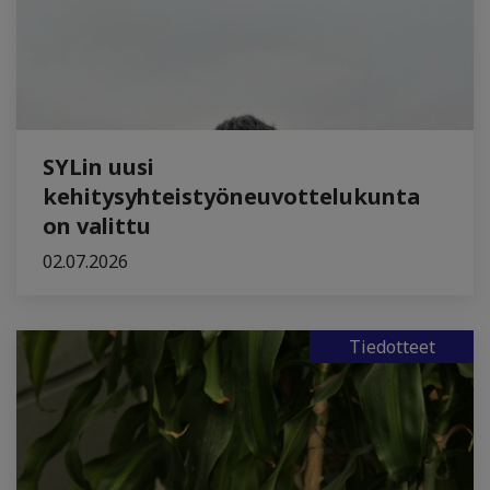
SYLin uusi
kehitysyhteistyöneuvottelukunta
on valittu
02.07.2026
Tiedotteet