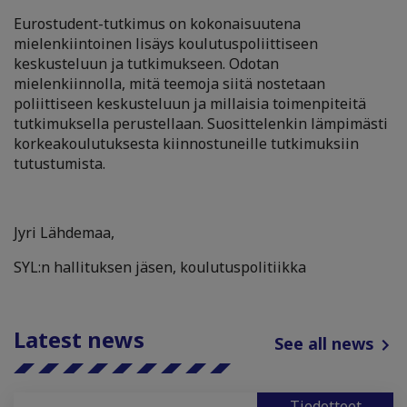
Eurostudent-tutkimus on kokonaisuutena
mielenkiintoinen lisäys koulutuspoliittiseen
keskusteluun ja tutkimukseen. Odotan
mielenkiinnolla, mitä teemoja siitä nostetaan
poliittiseen keskusteluun ja millaisia toimenpiteitä
tutkimuksella perustellaan. Suosittelenkin lämpimästi
korkeakoulutuksesta kiinnostuneille tutkimuksiin
tutustumista.
Jyri Lähdemaa,
SYL:n hallituksen jäsen, koulutuspolitiikka
Latest news
See all news
Tiedotteet