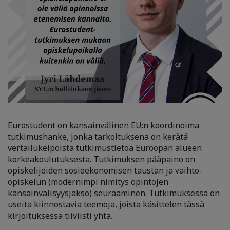
Eurostudent on kansainvälinen EU:n koordinoima
tutkimushanke, jonka tarkoituksena on kerätä
vertailukelpoista tutkimustietoa Euroopan alueen
korkeakoulutuksesta. Tutkimuksen pääpaino on
opiskelijoiden sosioekonomisen taustan ja vaihto-
opiskelun (modernimpi nimitys opintojen
kansainvälisyysjakso) seuraaminen. Tutkimuksessa on
useita kiinnostavia teemoja, joista käsittelen tässä
kirjoituksessa tiiviisti yhtä.