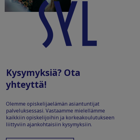
Kysymyksiä? Ota
yhteyttä!
Olemme opiskelijaelämän asiantuntijat
palveluksessasi. Vastaamme mielellämme
kaikkiin opiskelijoihin ja korkeakoulutukseen
liittyviin ajankohtaisiin kysymyksiin.