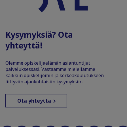
Kysymyksiä? Ota
yhteyttä!
Olemme opiskelijaelämän asiantuntijat
palveluksessasi. Vastaamme mielellämme
kaikkiin opiskelijoihin ja korkeakoulutukseen
liittyviin ajankohtaisiin kysymyksiin.
Ota yhteyttä