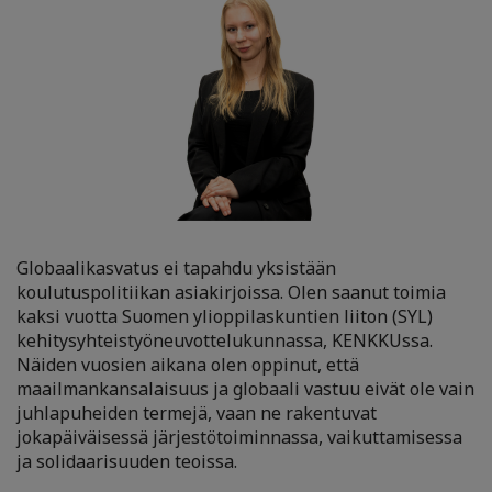
Globaalikasvatus ei tapahdu yksistään
koulutuspolitiikan asiakirjoissa. Olen saanut toimia
kaksi vuotta Suomen ylioppilaskuntien liiton (SYL)
kehitysyhteistyöneuvottelukunnassa, KENKKUssa.
Näiden vuosien aikana olen oppinut, että
maailmankansalaisuus ja globaali vastuu eivät ole vain
juhlapuheiden termejä, vaan ne rakentuvat
jokapäiväisessä järjestötoiminnassa, vaikuttamisessa
ja solidaarisuuden teoissa.