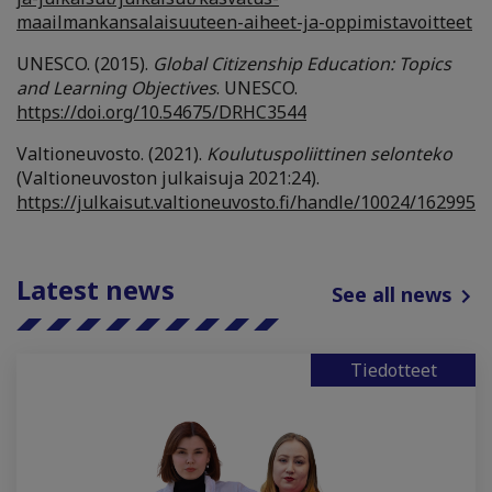
maailmankansalaisuuteen-aiheet-ja-oppimistavoitteet
UNESCO. (2015).
Global Citizenship Education: Topics
and Learning Objectives
. UNESCO.
https://doi.org/10.54675/DRHC3544
Valtioneuvosto. (2021).
Koulutuspoliittinen selonteko
(Valtioneuvoston julkaisuja 2021:24).
https://julkaisut.valtioneuvosto.fi/handle/10024/162995
Latest news
See all news
Tiedotteet