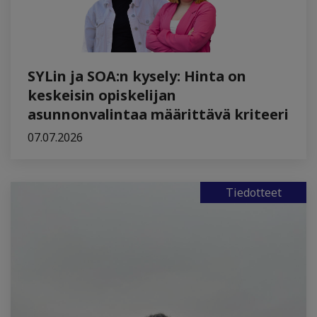
SYLin ja SOA:n kysely: Hinta on
keskeisin opiskelijan
asunnonvalintaa määrittävä kriteeri
07.07.2026
Tiedotteet