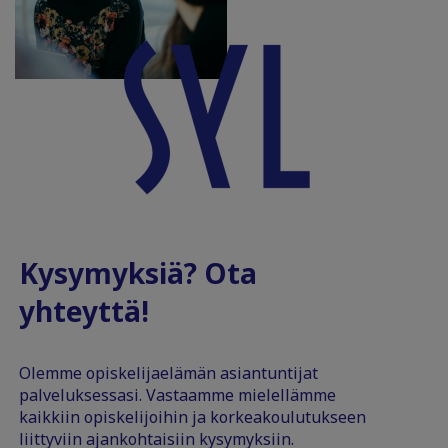
Kysymyksiä? Ota
yhteyttä!
Olemme opiskelijaelämän asiantuntijat
palveluksessasi. Vastaamme mielellämme
kaikkiin opiskelijoihin ja korkeakoulutukseen
liittyviin ajankohtaisiin kysymyksiin.