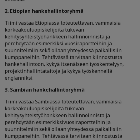
2. Etiopian hankehallintoryhmä
Tiimi vastaa Etiopiassa toteutettavan, vammaisia
korkeakouluopiskelijoita tukevan
kehitysyhteistyöhankkeen hallinnoinnista ja
perehdytään esimerkiksi vuosiraportteihin ja
suunnitelmiin sekä ollaan yhteydessä paikallisiin
kumppaneihin. Tehtävässä tarvitaan kiinnostusta
hankehallintoon, kykyä itsenäiseen työskentelyyn,
projektinhallintataitoja ja kykyä työskennellä
englanniksi.
3. Sambian hankehallintoryhmä
Tiimi vastaa Sambiassa toteutettavan, vammaisia
korkeakouluopiskelijoita tukevan
kehitysyhteistyöhankkeen hallinnoinnista ja
perehdytään esimerkiksivuosiraportteihin ja
suunnitelmiin sekä ollaan yhteydessä paikallisiin
kumppaneihin. Tehtävässä tarvitaan kiinnostusta