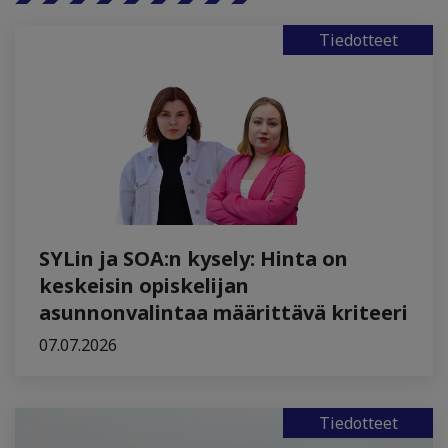
Tiedotteet
SYLin ja SOA:n kysely: Hinta on
keskeisin opiskelijan
asunnonvalintaa määrittävä kriteeri
07.07.2026
Tiedotteet