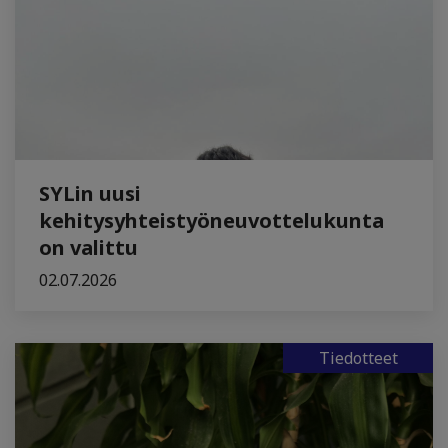
SYLin uusi
kehitysyhteistyöneuvottelukunta
on valittu
02.07.2026
Tiedotteet