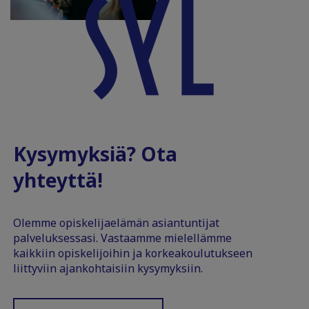
Kysymyksiä? Ota
yhteyttä!
Olemme opiskelijaelämän asiantuntijat
palveluksessasi. Vastaamme mielellämme
kaikkiin opiskelijoihin ja korkeakoulutukseen
liittyviin ajankohtaisiin kysymyksiin.