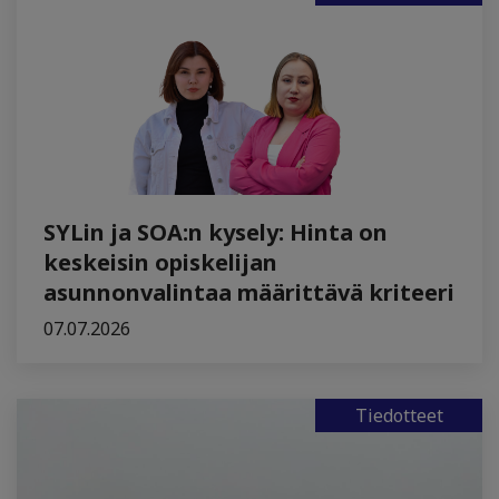
SYLin ja SOA:n kysely: Hinta on
keskeisin opiskelijan
asunnonvalintaa määrittävä kriteeri
07.07.2026
Tiedotteet