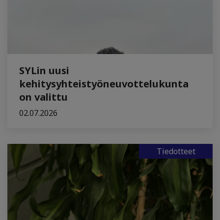
SYLin uusi
kehitysyhteistyöneuvottelukunta
on valittu
02.07.2026
Tiedotteet