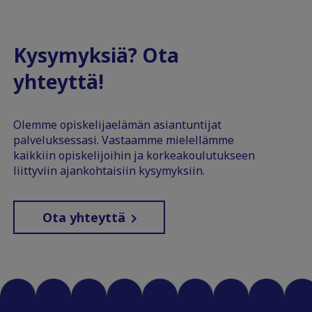
Kysymyksiä? Ota
yhteyttä!
Olemme opiskelijaelämän asiantuntijat
palveluksessasi. Vastaamme mielellämme
kaikkiin opiskelijoihin ja korkeakoulutukseen
liittyviin ajankohtaisiin kysymyksiin.
Ota yhteyttä