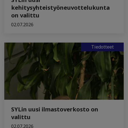
kehitysyhteistyöneuvottelukunta
on valittu
02.07.2026
Tiedotteet
SYLin uusi ilmastoverkosto on
valittu
02.07.2026