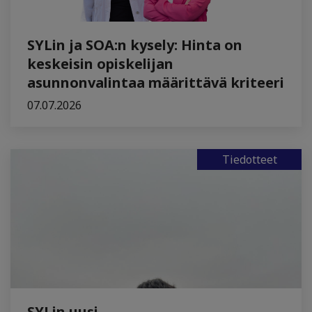
SYLin ja SOA:n kysely: Hinta on
keskeisin opiskelijan
asunnonvalintaa määrittävä kriteeri
07.07.2026
Tiedotteet
SYLin uusi