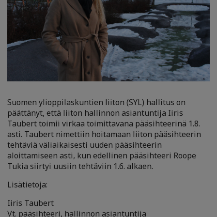
Suomen ylioppilaskuntien liiton (SYL) hallitus on
päättänyt, että liiton hallinnon asiantuntija Iiris
Taubert toimii virkaa toimittavana pääsihteerinä 1.8.
asti. Taubert nimettiin hoitamaan liiton pääsihteerin
tehtäviä väliaikaisesti uuden pääsihteerin
aloittamiseen asti, kun edellinen pääsihteeri Roope
Tukia siirtyi uusiin tehtäviin 1.6. alkaen.
Lisätietoja:
Iiris Taubert
Vt. pääsihteeri, hallinnon asiantuntija