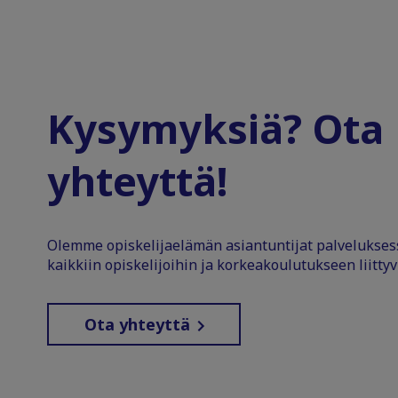
Kysymyksiä? Ota
yhteyttä!
Olemme opiskelijaelämän asiantuntijat palvelukse
kaikkiin opiskelijoihin ja korkeakoulutukseen liittyv
Ota yhteyttä