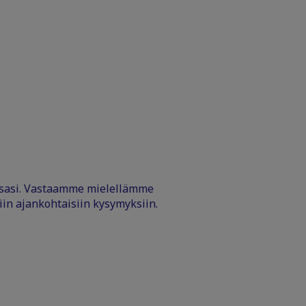
ssasi. Vastaamme mielellämme
iin ajankohtaisiin kysymyksiin.