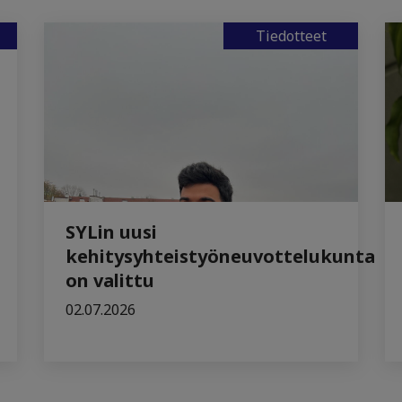
Tiedotteet
SYLin uusi
kehitysyhteistyöneuvottelukunta
on valittu
02.07.2026