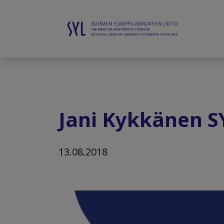
Jani Kykkänen SY
13.08.2018