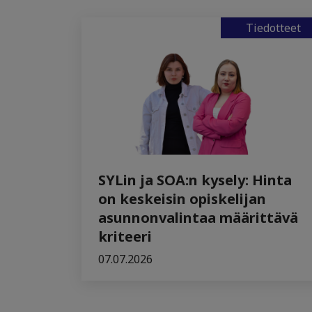
Tiedotteet
SYLin ja SOA:n kysely: Hinta
on keskeisin opiskelijan
asunnonvalintaa määrittävä
kriteeri
07.07.2026