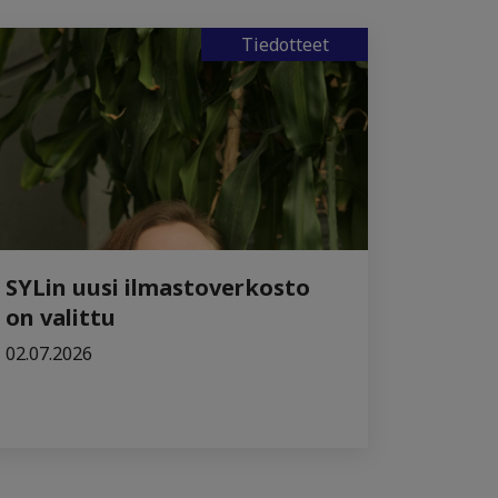
Tiedotteet
SYLin uusi ilmastoverkosto
on valittu
02.07.2026