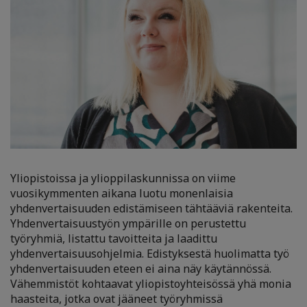
Yliopistoissa ja ylioppilaskunnissa on viime
vuosikymmenten aikana luotu monenlaisia
yhdenvertaisuuden edistämiseen tähtääviä rakenteita.
Yhdenvertaisuustyön ympärille on perustettu
työryhmiä, listattu tavoitteita ja laadittu
yhdenvertaisuusohjelmia. Edistyksestä huolimatta työ
yhdenvertaisuuden eteen ei aina näy käytännössä.
Vähemmistöt kohtaavat yliopistoyhteisössä yhä monia
haasteita, jotka ovat jääneet työryhmissä