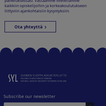
palveluksessasi. Vastaamme mielellämme
kaikkiin opiskelijoihin ja korkeakoulutukseen
liittyviin ajankohtaisiin kysymyksiin.
Ota yhteyttä
Subscribe our newsletter