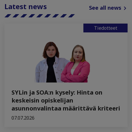
Latest news
See all news
Tiedotteet
SYLin ja SOA:n kysely: Hinta on
keskeisin opiskelijan
asunnonvalintaa määrittävä kriteeri
07.07.2026