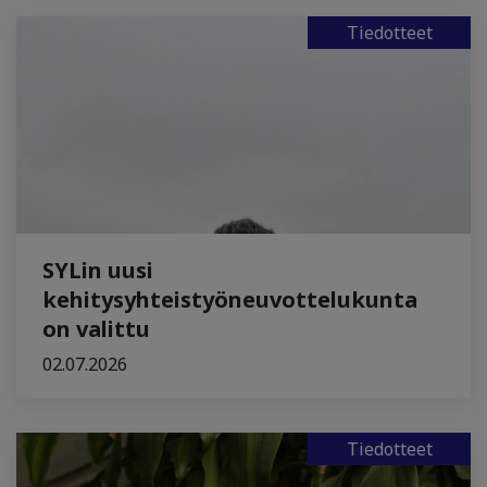
Tiedotteet
SYLin uusi
kehitysyhteistyöneuvottelukunta
on valittu
02.07.2026
Tiedotteet