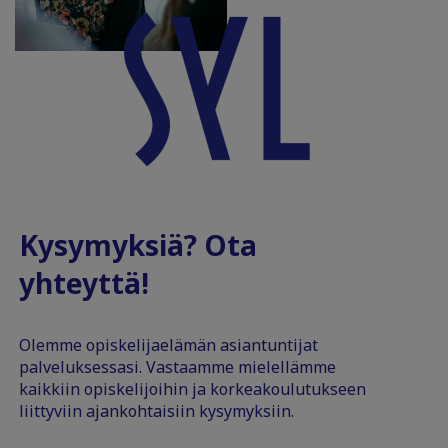
Kysymyksiä? Ota
yhteyttä!
Olemme opiskelijaelämän asiantuntijat
palveluksessasi. Vastaamme mielellämme
kaikkiin opiskelijoihin ja korkeakoulutukseen
liittyviin ajankohtaisiin kysymyksiin.