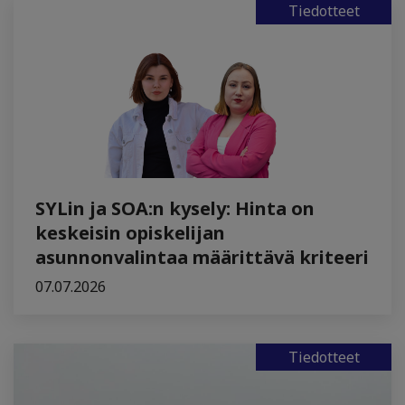
Tiedotteet
SYLin ja SOA:n kysely: Hinta on
keskeisin opiskelijan
asunnonvalintaa määrittävä kriteeri
07.07.2026
Tiedotteet