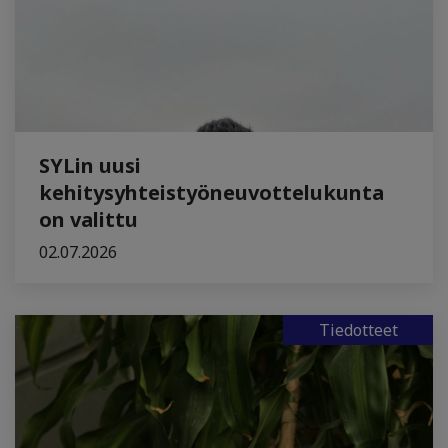
SYLin uusi
kehitysyhteistyöneuvottelukunta
on valittu
02.07.2026
Tiedotteet