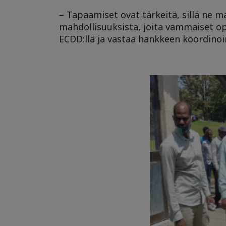
– Tapaamiset ovat tärkeitä, sillä ne m
mahdollisuuksista, joita vammaiset op
ECDD:llä ja vastaa hankkeen koordinoi