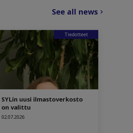
See all news
Tiedotteet
SYLin uusi ilmastoverkosto
on valittu
02.07.2026