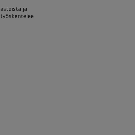
asteista ja
 työskentelee