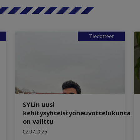
Tiedotteet
SYLin uusi
kehitysyhteistyöneuvottelukunta
on valittu
02.07.2026