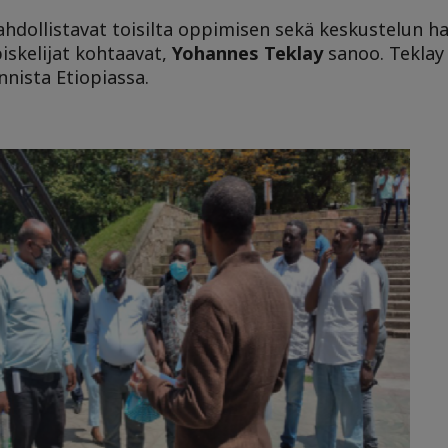
ahdollistavat toisilta oppimisen sekä keskustelun ha
iskelijat kohtaavat,
Yohannes Teklay
sanoo. Teklay
nnista Etiopiassa.