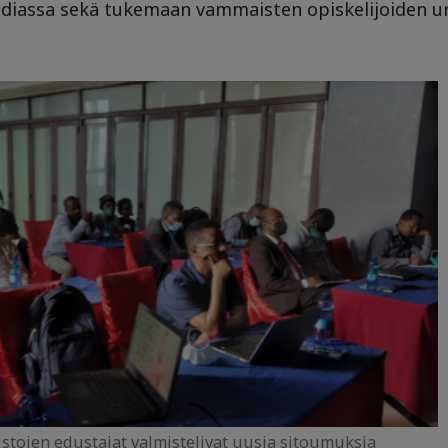
diassa sekä tukemaan vammaisten opiskelijoiden ur
stojen edustajat valmistelivat uusia sitoumuksia