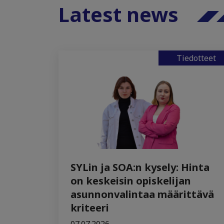
Latest news
Tiedotteet
SYLin ja SOA:n kysely: Hinta
on keskeisin opiskelijan
asunnonvalintaa määrittävä
kriteeri
07.07.2026