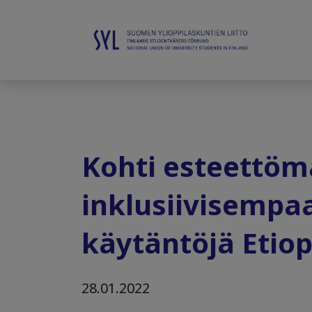
Kohti esteettöm
inklusiivisempaa
käytäntöjä Etio
28.01.2022