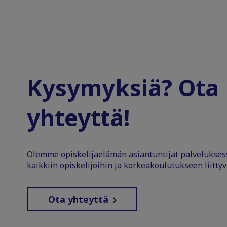
Kysymyksiä? Ota
yhteyttä!
Olemme opiskelijaelämän asiantuntijat palvelukse
kaikkiin opiskelijoihin ja korkeakoulutukseen liittyv
Ota yhteyttä