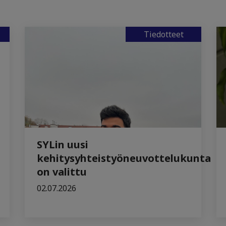
Tiedotteet
SYLin uusi
kehitysyhteistyöneuvottelukunta
on valittu
02.07.2026