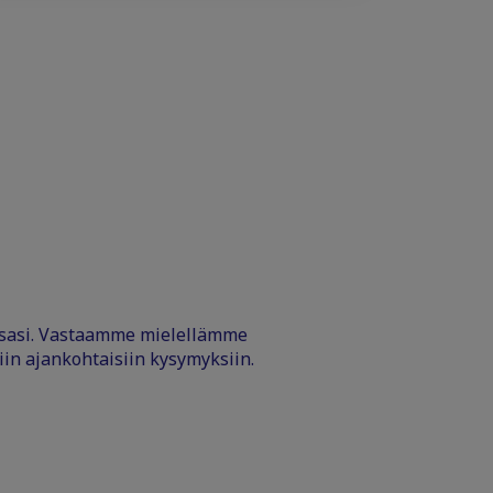
ssasi. Vastaamme mielellämme
iin ajankohtaisiin kysymyksiin.