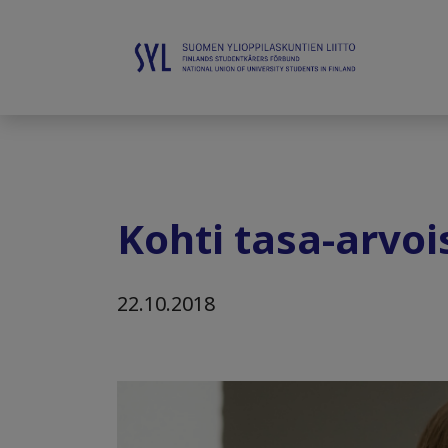
Kohti tasa-arv
22.10.2018