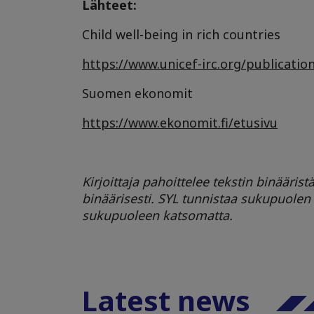
Lähteet:
Child well-being in rich countries
https://www.unicef-irc.org/publicatio
Suomen ekonomit
https://www.ekonomit.fi/etusivu
Kirjoittaja pahoittelee tekstin binääris
binäärisesti. SYL tunnistaa sukupuolen
sukupuoleen katsomatta.
Latest news