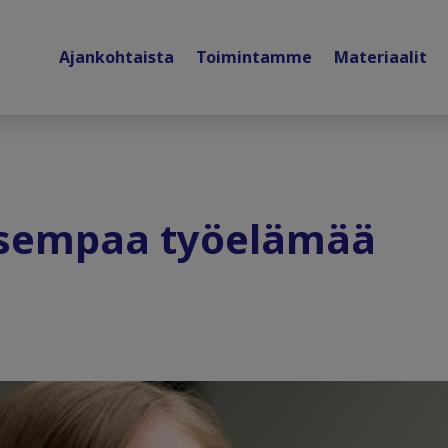
Ajankohtaista
Toimintamme
Materiaalit
oisempaa työelämää