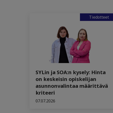
Tiedotteet
SYLin ja SOA:n kysely: Hinta
on keskeisin opiskelijan
asunnonvalintaa määrittävä
kriteeri
07.07.2026