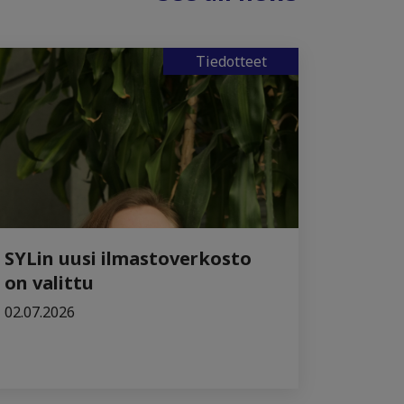
Tiedotteet
SYLin uusi ilmastoverkosto
on valittu
02.07.2026