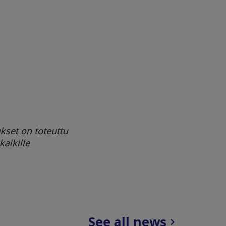
ukset on toteuttu
aikille
See all news