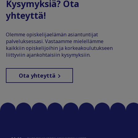
Kysymyksiä? Ota
yhteyttä!
Olemme opiskelijaelämän asiantuntijat
palveluksessasi. Vastaamme mielellämme
kaikkiin opiskelijoihin ja korkeakoulutukseen
liittyviin ajankohtaisiin kysymyksiin.
Ota yhteyttä