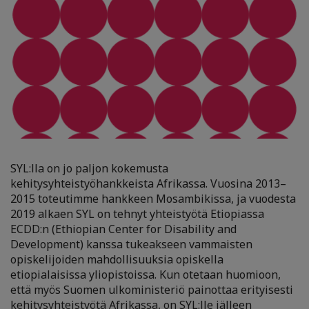
SYL:lla on jo paljon kokemusta
kehitysyhteistyöhankkeista Afrikassa. Vuosina 2013–
2015 toteutimme hankkeen Mosambikissa, ja vuodesta
2019 alkaen SYL on tehnyt yhteistyötä Etiopiassa
ECDD:n (Ethiopian Center for Disability and
Development) kanssa tukeakseen vammaisten
opiskelijoiden mahdollisuuksia opiskella
etiopialaisissa yliopistoissa. Kun otetaan huomioon,
että myös Suomen ulkoministeriö painottaa erityisesti
kehitysyhteistyötä Afrikassa, on SYL:lle jälleen