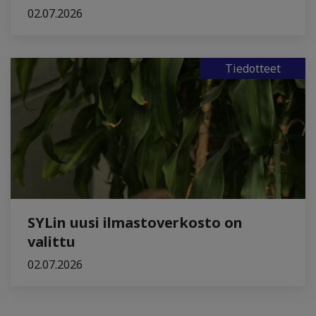
02.07.2026
Tiedotteet
SYLin uusi ilmastoverkosto on
valittu
02.07.2026