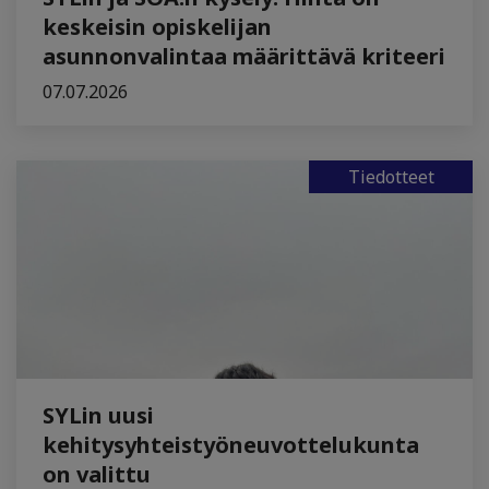
keskeisin opiskelijan
asunnonvalintaa määrittävä kriteeri
07.07.2026
Tiedotteet
SYLin uusi
kehitysyhteistyöneuvottelukunta
on valittu