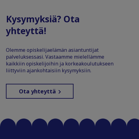
Kysymyksiä? Ota
yhteyttä!
Olemme opiskelijaelämän asiantuntijat
palveluksessasi. Vastaamme mielellämme
kaikkiin opiskelijoihin ja korkeakoulutukseen
liittyviin ajankohtaisiin kysymyksiin.
Ota yhteyttä