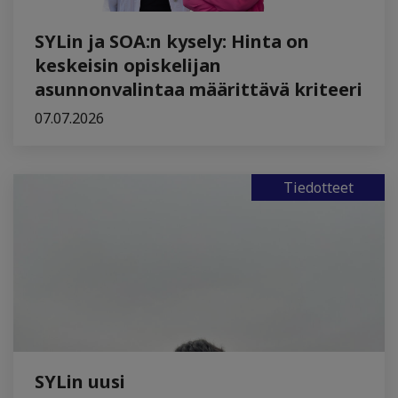
SYLin ja SOA:n kysely: Hinta on
keskeisin opiskelijan
asunnonvalintaa määrittävä kriteeri
07.07.2026
Tiedotteet
SYLin uusi