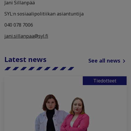
Jani Sillanpää
SYL:n sosiaalipolitiikan asiantuntija
040 078 7006
jani.sillanpaa@syl.fi
Latest news
See all news
Tiedotteet