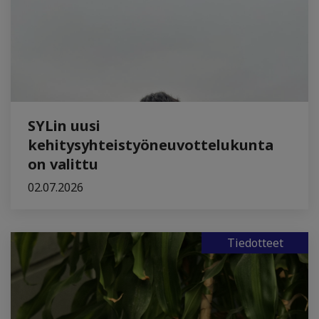
SYLin uusi
kehitysyhteistyöneuvottelukunta
on valittu
02.07.2026
Tiedotteet