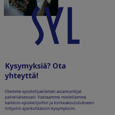
Kysymyksiä? Ota
yhteyttä!
Olemme opiskelijaelämän asiantuntijat
palveluksessasi. Vastaamme mielellämme
kaikkiin opiskelijoihin ja korkeakoulutukseen
liittyviin ajankohtaisiin kysymyksiin.