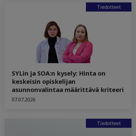
Tiedotteet
SYLin ja SOA:n kysely: Hinta on
keskeisin opiskelijan
asunnonvalintaa määrittävä kriteeri
07.07.2026
Tiedotteet