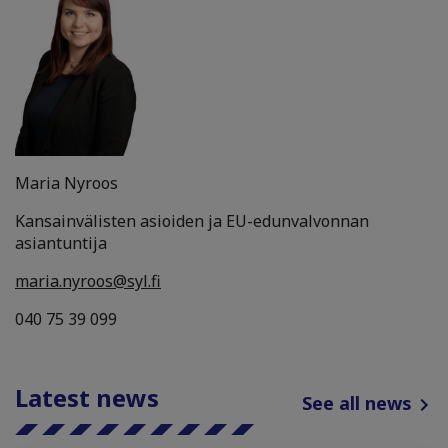
Maria Nyroos
Kansainvälisten asioiden ja EU-edunvalvonnan
asiantuntija
maria.nyroos@syl.fi
040 75 39 099
Latest news
See all news