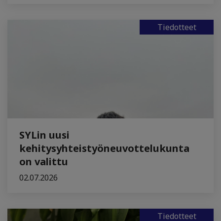
Tiedotteet
SYLin uusi
kehitysyhteistyöneuvottelukunta
on valittu
02.07.2026
Tiedotteet