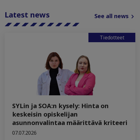
Latest news
See all news
Tiedotteet
SYLin ja SOA:n kysely: Hinta on
keskeisin opiskelijan
asunnonvalintaa määrittävä kriteeri
07.07.2026