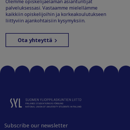
Olemme opiskelijaelämän asiantuntijat
palveluksessasi. Vastaamme mielellämme
kaikkiin opiskelijoihin ja korkeakoulutukseen
liittyviin ajankohtaisiin kysymyksiin.
Ota yhteyttä
Subscribe our newsletter