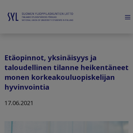
Etäopinnot, yksinäisyys ja
taloudellinen tilanne heikentäneet
monen korkeakouluopiskelijan
hyvinvointia
17.06.2021