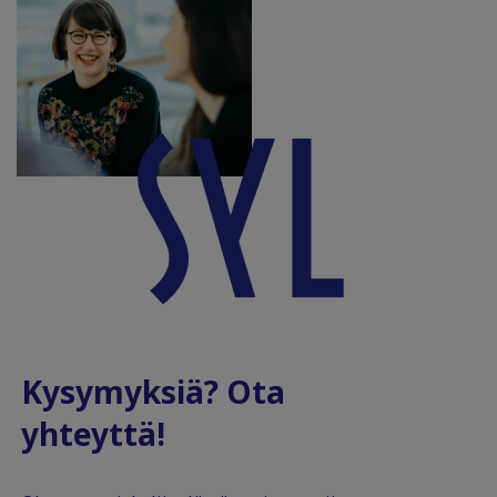
Kysymyksiä? Ota
yhteyttä!