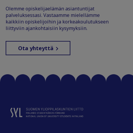
Olemme opiskelijaelämän asiantuntijat
palveluksessasi. Vastaamme mielellämme
kaikkiin opiskelijoihin ja korkeakoulutukseen
liittyviin ajankohtaisiin kysymyksiin.
Ota yhteyttä