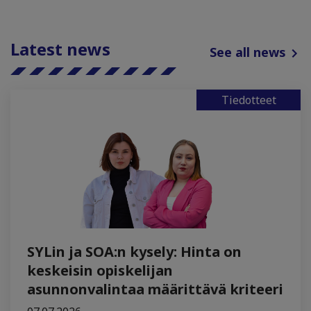
Latest news
See all news
Tiedotteet
SYLin ja SOA:n kysely: Hinta on
keskeisin opiskelijan
asunnonvalintaa määrittävä kriteeri