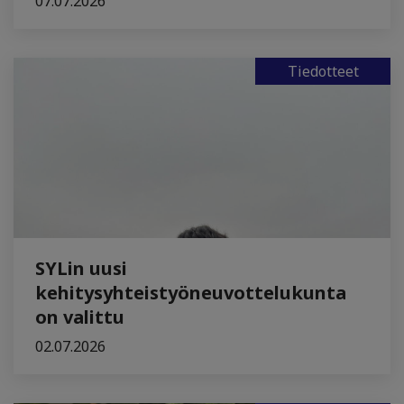
07.07.2026
Tiedotteet
SYLin uusi
kehitysyhteistyöneuvottelukunta
on valittu
02.07.2026