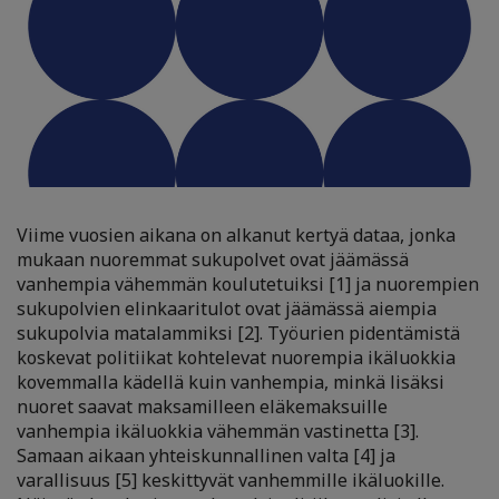
Viime vuosien aikana on alkanut kertyä dataa, jonka
mukaan nuoremmat sukupolvet ovat jäämässä
vanhempia vähemmän koulutetuiksi [1] ja nuorempien
sukupolvien elinkaaritulot ovat jäämässä aiempia
sukupolvia matalammiksi [2]. Työurien pidentämistä
koskevat politiikat kohtelevat nuorempia ikäluokkia
kovemmalla kädellä kuin vanhempia, minkä lisäksi
nuoret saavat maksamilleen eläkemaksuille
vanhempia ikäluokkia vähemmän vastinetta [3].
Samaan aikaan yhteiskunnallinen valta [4] ja
varallisuus [5] keskittyvät vanhemmille ikäluokille.