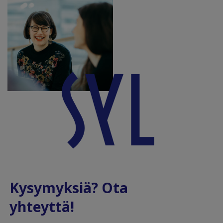
Kysymyksiä? Ota
yhteyttä!