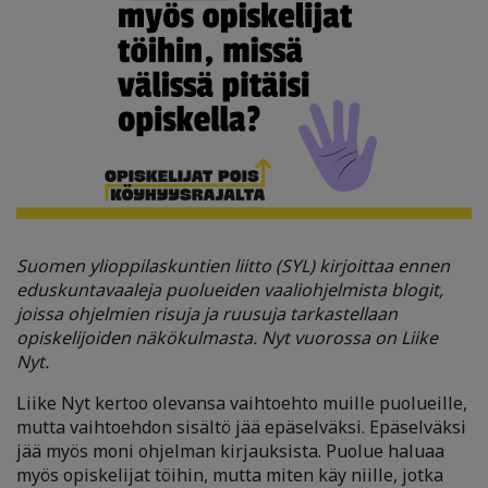
Suomen ylioppilaskuntien liitto (SYL) kirjoittaa ennen
eduskuntavaaleja puolueiden vaaliohjelmista blogit,
joissa ohjelmien risuja ja ruusuja tarkastellaan
opiskelijoiden näkökulmasta. Nyt vuorossa on Liike
Nyt.
Liike Nyt kertoo olevansa vaihtoehto muille puolueille,
mutta vaihtoehdon sisältö jää epäselväksi. Epäselväksi
jää myös moni ohjelman kirjauksista. Puolue haluaa
myös opiskelijat töihin, mutta miten käy niille, jotka