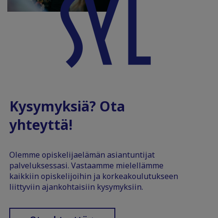
Kysymyksiä? Ota
yhteyttä!
Olemme opiskelijaelämän asiantuntijat
palveluksessasi. Vastaamme mielellämme
kaikkiin opiskelijoihin ja korkeakoulutukseen
liittyviin ajankohtaisiin kysymyksiin.