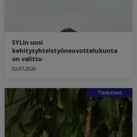
SYLin uusi
kehitysyhteistyöneuvottelukunta
on valittu
02.07.2026
Tiedotteet