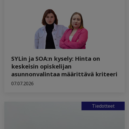
SYLin ja SOA:n kysely: Hinta on
keskeisin opiskelijan
asunnonvalintaa määrittävä kriteeri
07.07.2026
Tiedotteet