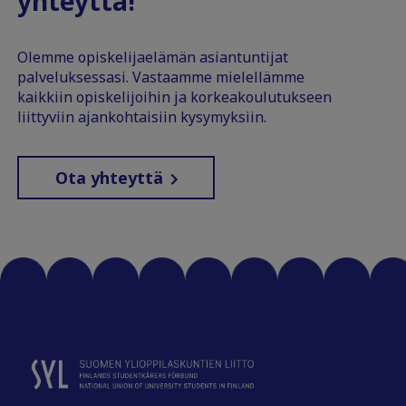
yhteyttä!
Olemme opiskelijaelämän asiantuntijat
palveluksessasi. Vastaamme mielellämme
kaikkiin opiskelijoihin ja korkeakoulutukseen
liittyviin ajankohtaisiin kysymyksiin.
Ota yhteyttä