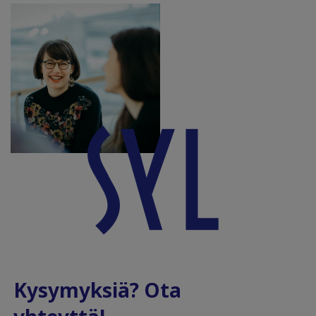
Kysymyksiä? Ota