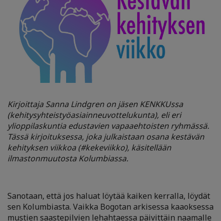
Kirjoittaja Sanna Lindgren on jäsen KENKKUssa
(kehitysyhteistyöasiainneuvottelukunta), eli eri
ylioppilaskuntia edustavien vapaaehtoisten ryhmässä.
Tässä kirjoituksessa, joka julkaistaan osana kestävän
kehityksen viikkoa (#kekeviikko), käsitellään
ilmastonmuutosta Kolumbiassa.
Sanotaan, että jos haluat löytää kaiken kerralla, löydät
sen Kolumbiasta. Vaikka Bogotan arkisessa kaaoksessa
mustien saastepilvien lehahtaessa päivittäin naamalle