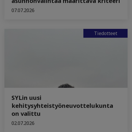
asunnonvalintaa määrittävä kriteeri
07.07.2026
Tiedotteet
SYLin uusi
kehitysyhteistyöneuvottelukunta
on valittu
02.07.2026